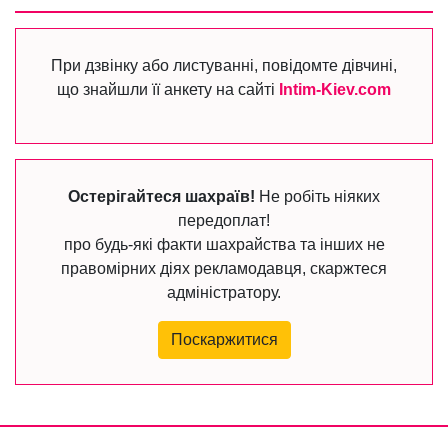
При дзвінку або листуванні, повідомте дівчині,
що знайшли її анкету на сайті
Intim-Kiev.com
Остерігайтеся шахраїв!
Не робіть ніяких
передоплат!
про будь-які факти шахрайства та інших не
правомірних діях рекламодавця, скаржтеся
адміністратору.
Поскаржитися