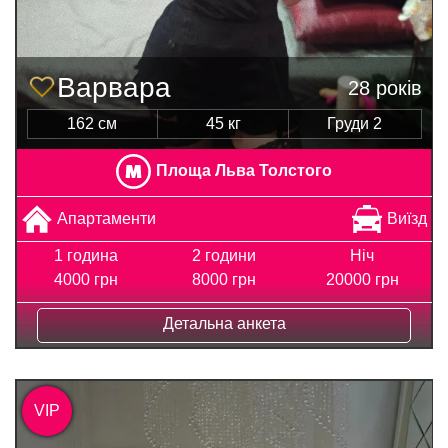
Варвара
28 років
162 см
45 кг
Груди 2
Площа Льва Толстого
Апартаменти
Виїзд
1 година
2 години
Ніч
4000 грн
8000 грн
20000 грн
Детальна анкета
VIP