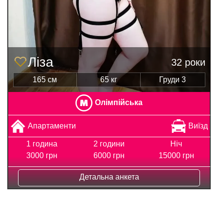
Ліза
32 роки
165 см
65 кг
Груди 3
Олімпійська
Апартаменти
Виїзд
1 година
2 години
Ніч
3000 грн
6000 грн
15000 грн
Детальна анкета