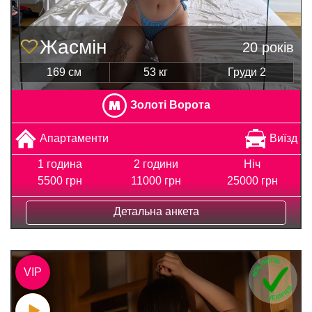
Жасмін
20 років
169 см
53 кг
Груди 2
Золоті Ворота
Апартаменти
Виїзд
1 година
2 години
Ніч
5500 грн
11000 грн
25000 грн
Детальна анкета
VIP