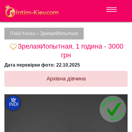
Повії Києва
›
ЗрелаяИопытная
ЗрелаяИопытная, 1 година - 3000
грн
Дата перевірки фото: 22.10.2025
Архівна дівчина