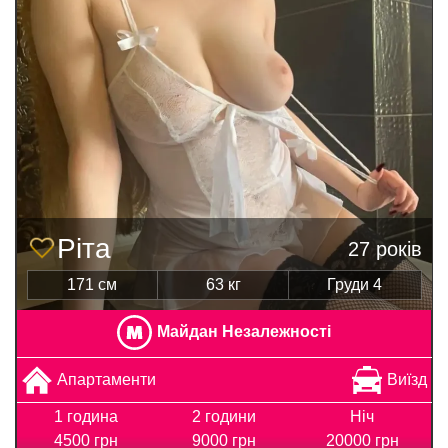
Ріта
27 років
171 см
63 кг
Груди 4
Майдан Незалежності
Апартаменти
Виїзд
1 година
2 години
Ніч
4500 грн
9000 грн
20000 грн