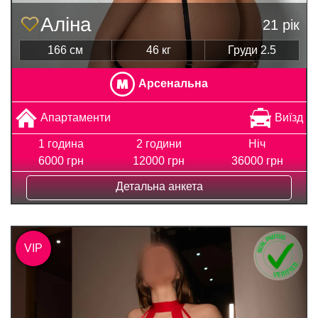
Аліна
21 рік
166 см
46 кг
Груди 2.5
Арсенальна
Апартаменти
Виїзд
1 година
2 години
Ніч
6000 грн
12000 грн
36000 грн
Детальна анкета
VIP