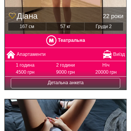
Діана
22 роки
167 см
57 кг
Груди 2
Театральна
Апартаменти
Виїзд
1 година
2 години
Ніч
4500 грн
9000 грн
20000 грн
Детальна анкета