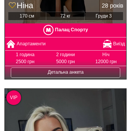
Ніна
28 років
170 см
72 кг
Груди 3
Палац Спорту
Апартаменти
Виїзд
1 година
2 години
Ніч
2500 грн
5000 грн
12000 грн
Детальна анкета
VIP