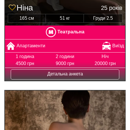
Ніна
25 років
165 см
51 кг
Груди 2.5
Театральна
Апартаменти
Виїзд
1 година
2 години
Ніч
4500 грн
9000 грн
20000 грн
Детальна анкета