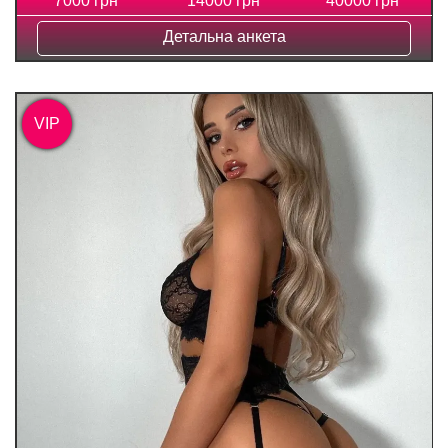
7000 грн
14000 грн
40000 грн
Детальна анкета
VIP