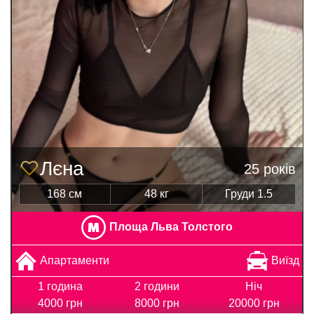
Лєна
25 років
168 см
48 кг
Груди 1.5
Площа Льва Толстого
Апартаменти
Виїзд
1 година
2 години
Ніч
4000 грн
8000 грн
20000 грн