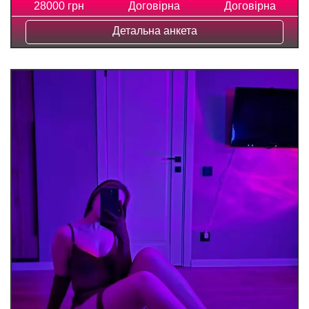
28000 грн
Договірна
Договірна
Детальна анкета