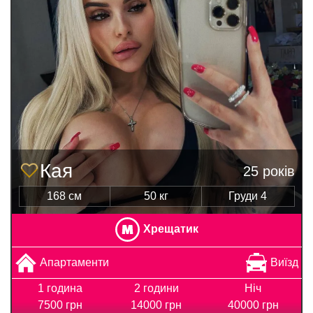
Кая
25 років
168 см
50 кг
Груди 4
Хрещатик
Апартаменти
Виїзд
1 година
2 години
Ніч
7500 грн
14000 грн
40000 грн