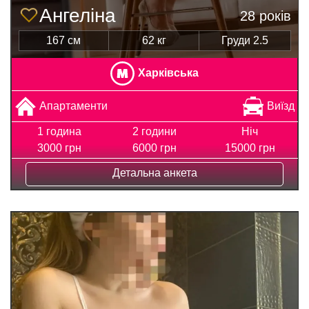
Ангеліна
28 років
167 см
62 кг
Груди 2.5
Харківська
Апартаменти
Виїзд
1 година
2 години
Ніч
3000 грн
6000 грн
15000 грн
Детальна анкета