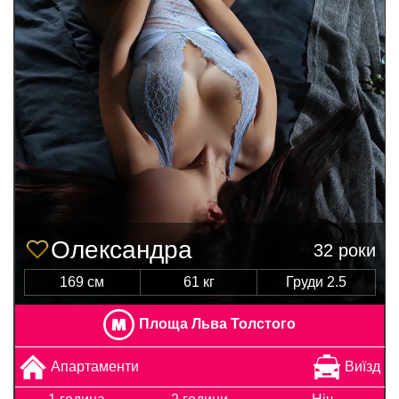
Олександра
32 роки
169 см
61 кг
Груди 2.5
Площа Льва Толстого
Апартаменти
Виїзд