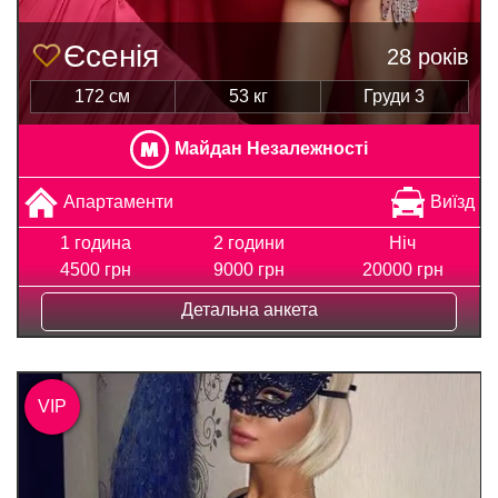
Єсенія
28 років
172 см
53 кг
Груди 3
Майдан Незалежності
Апартаменти
Виїзд
1 година
2 години
Ніч
4500 грн
9000 грн
20000 грн
Детальна анкета
VIP