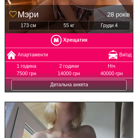
Мэри
28 років
173 см
55 кг
Груди 4
Хрещатик
Апартаменти
Виїзд
1 година
2 години
Ніч
7500 грн
14000 грн
40000 грн
Детальна анкета