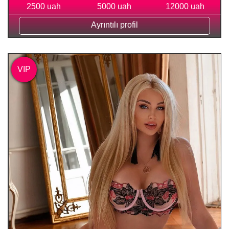
2500 uah
5000 uah
12000 uah
Ayrıntılı profil
VIP