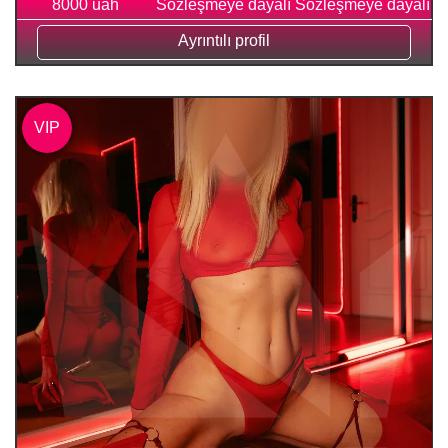
8000 uah
Sözleşmeye dayalı
Sözleşmeye dayalı
Ayrıntılı profil
VIP