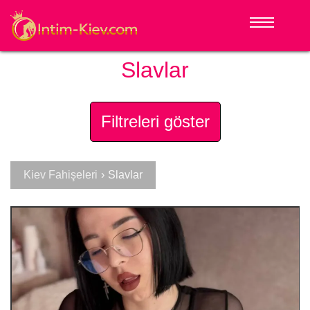
Slavlar
Filtreleri göster
Kiev Fahişeleri
›
Slavlar