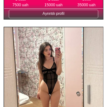
7500 uah
15000 uah
35000 uah
Ayrıntılı profil