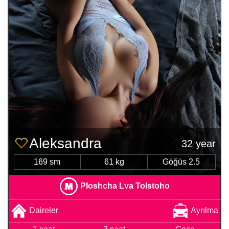
Aleksandra
32 year
169 sm
61 kg
Göğüs 2.5
Ploshcha Lva Tolstoho
Daireler
Ayrılma