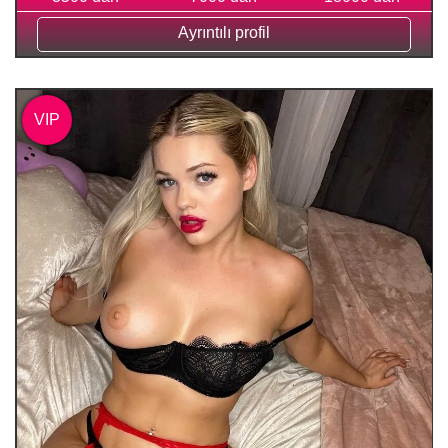
Ayrıntılı profil
VIP