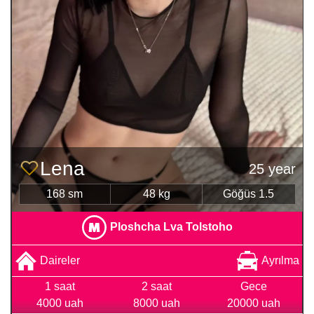
Lena
25 year
168 sm
48 kg
Göğüs 1.5
Ploshcha Lva Tolstoho
Daireler
Ayrılma
1 saat
2 saat
Gece
4000 uah
8000 uah
20000 uah