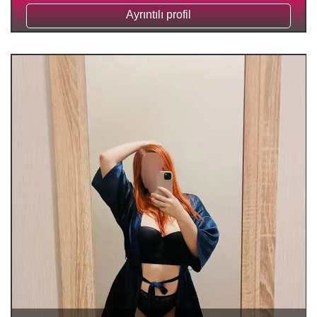
Ayrıntılı profil