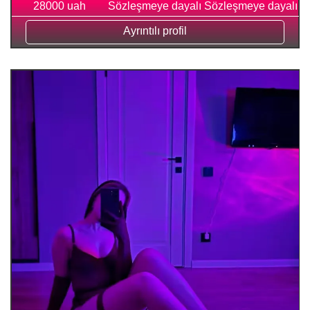
28000 uah
Sözleşmeye dayalı
Sözleşmeye dayalı
Ayrıntılı profil