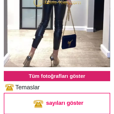
Tüm fotoğrafları göster
Temaslar
sayıları göster