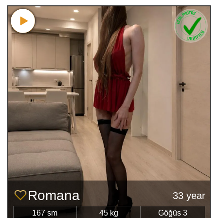
Romana
33 year
167 sm
45 kg
Göğüs 3