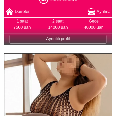
Daireler
Ayrılma
1 saat
2 saat
Gece
7500 uah
14000 uah
40000 uah
Ayrıntılı profil