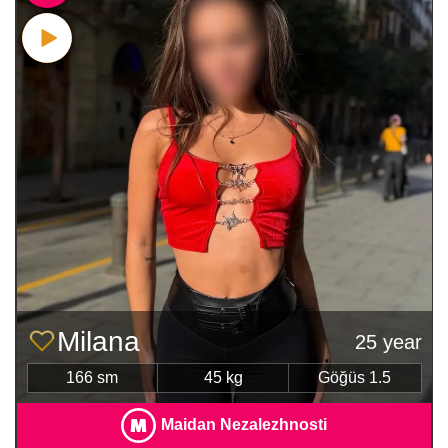
Milana
25 year
166 sm
45 kg
Göğüs 1.5
Maidan Nezalezhnosti