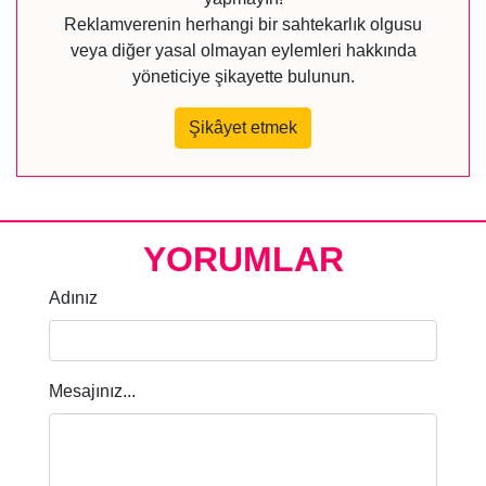
Reklamverenin herhangi bir sahtekarlık olgusu
veya diğer yasal olmayan eylemleri hakkında
yöneticiye şikayette bulunun.
Şikâyet etmek
YORUMLAR
Adınız
Mesajınız...