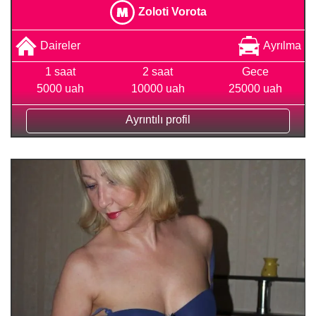
Zoloti Vorota
Daireler
Ayrılma
1 saat
2 saat
Gece
5000 uah
10000 uah
25000 uah
Ayrıntılı profil