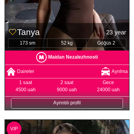
Tanya
23 year
173 sm
52 kg
Göğüs 2
Maidan Nezalezhnosti
Daireler
Ayrılma
1 saat
2 saat
Gece
4500 uah
9000 uah
24000 uah
Ayrıntılı profil
VIP