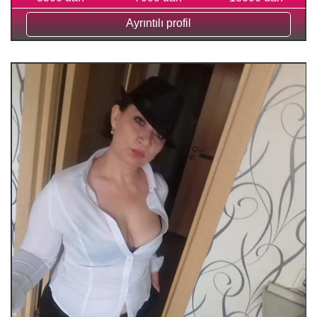
Ayrıntılı profil