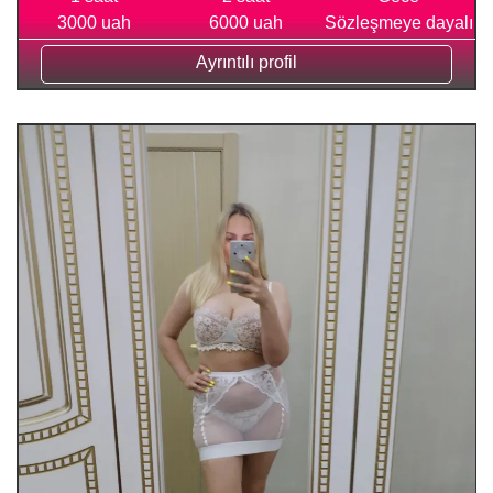
3000 uah
6000 uah
Sözleşmeye dayalı
Ayrıntılı profil