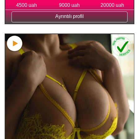
4500 uah
9000 uah
20000 uah
Ayrıntılı profil