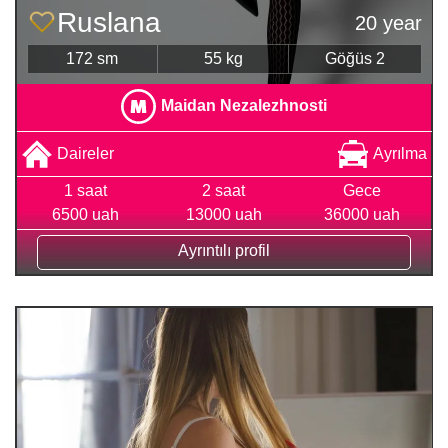
Ruslana
20 year
172 sm
55 kg
Göğüs 2
Maidan Nezalezhnosti
Daireler
Ayrılma
1 saat
2 saat
Gece
6500 uah
13000 uah
36000 uah
Ayrıntılı profil