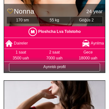
Nonna
24 year
170 sm
55 kg
Göğüs 2
Ploshcha Lva Tolstoho
Daireler
Ayrılma
1 saat
2 saat
Gece
3500 uah
7000 uah
18000 uah
Ayrıntılı profil