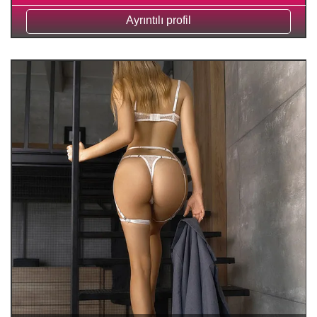
Ayrıntılı profil