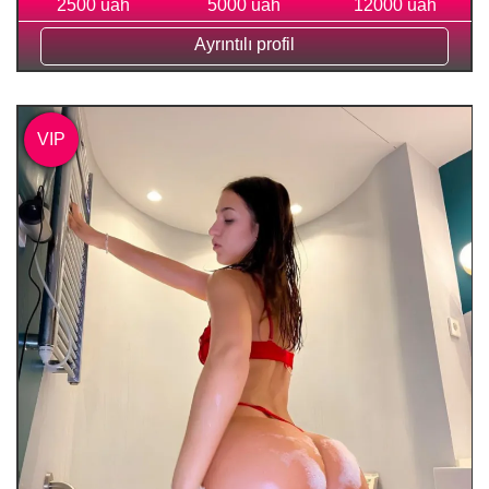
2500 uah
5000 uah
12000 uah
Ayrıntılı profil
VIP