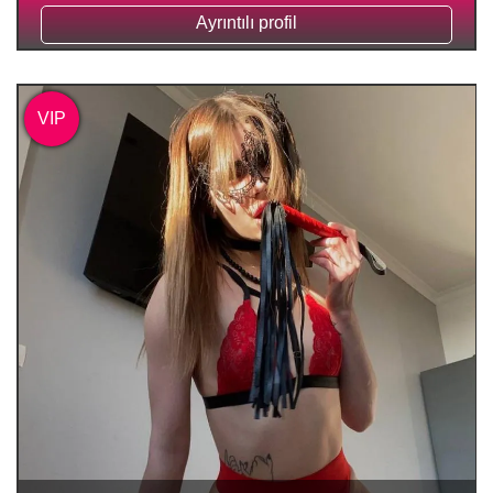
Ayrıntılı profil
VIP