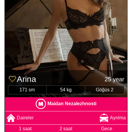
Arina
25 year
171 sm
54 kg
Göğüs 2
Maidan Nezalezhnosti
Daireler
Ayrılma
1 saat
2 saat
Gece