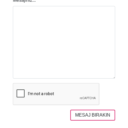
Mesajınız...
MESAJ BIRAKIN