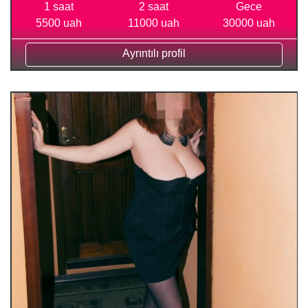
1 saat
2 saat
Gece
5500 uah
11000 uah
30000 uah
Ayrıntılı profil