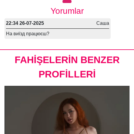
Yorumlar
22:34 26-07-2025
Саша
На виїзд працюєш?
FAHİŞELERİN BENZER
PROFİLLERİ