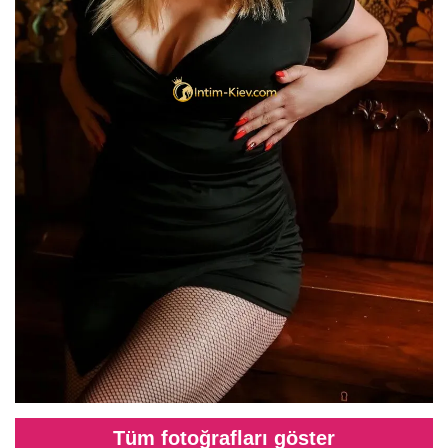
Tüm fotoğrafları göster