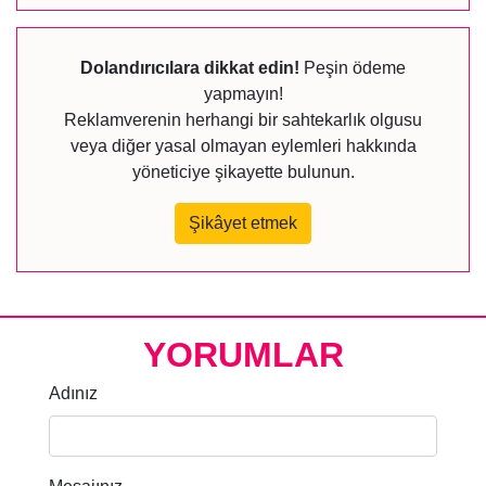
Dolandırıcılara dikkat edin!
Peşin ödeme
yapmayın!
Reklamverenin herhangi bir sahtekarlık olgusu
veya diğer yasal olmayan eylemleri hakkında
yöneticiye şikayette bulunun.
Şikâyet etmek
YORUMLAR
Adınız