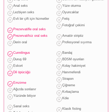
Anal seks
Yüze oturma
Lezbiyen seks
Oyuncaklar
Evli bir çift için hizmetler
Fetiş
Fotoğraf çekimi
Prezervatifle oral seks
Prezervatifsiz oral seks
Amatör striptiz
Derin oral
Profesyonel sıyırma
Cunnilingus
Bandaj
Duruş 69
BDSM oyunları
Eskort
Kolay hakimiyet
Dil öpücüğü
Hanımefendi
Strapon
Emzirme
Çiğneme
Ağızda sonlanır
Kırbaçlama
Yüzünde bitiyor
Köle
Sanal seks
Klasik fisting