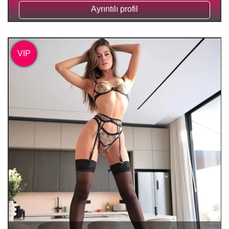
Ayrıntılı profil
VIP