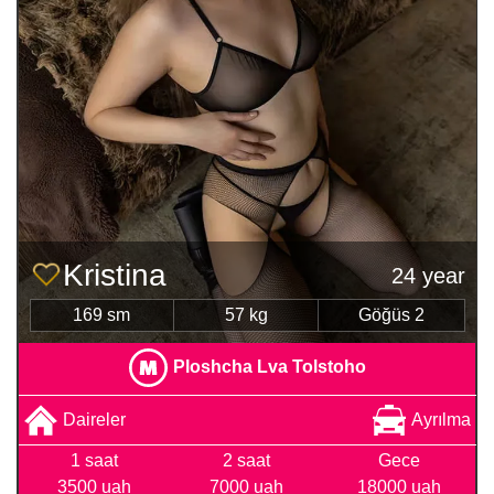
Kristina
24 year
169 sm
57 kg
Göğüs 2
Ploshcha Lva Tolstoho
Daireler
Ayrılma
1 saat
2 saat
Gece
3500 uah
7000 uah
18000 uah