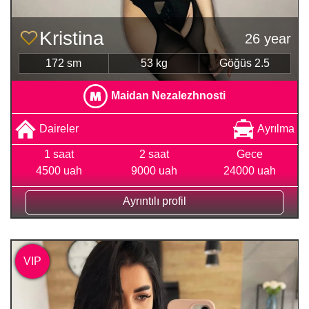
Kristina
26 year
172 sm
53 kg
Göğüs 2.5
Maidan Nezalezhnosti
Daireler
Ayrılma
1 saat
2 saat
Gece
4500 uah
9000 uah
24000 uah
Ayrıntılı profil
VIP