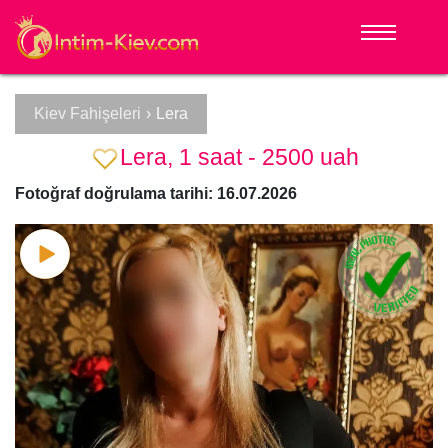
Kiev Fahişeleri
›
Lera
Lera, 1 saat - 2500 uah
Fotoğraf doğrulama tarihi: 16.07.2026