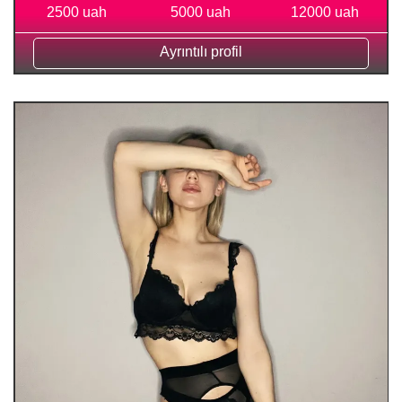
2500 uah
5000 uah
12000 uah
Ayrıntılı profil