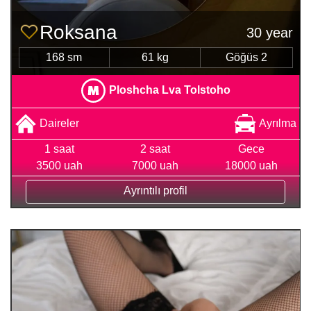
Roksana
30 year
168 sm
61 kg
Göğüs 2
Ploshcha Lva Tolstoho
Daireler
Ayrılma
1 saat
2 saat
Gece
3500 uah
7000 uah
18000 uah
Ayrıntılı profil