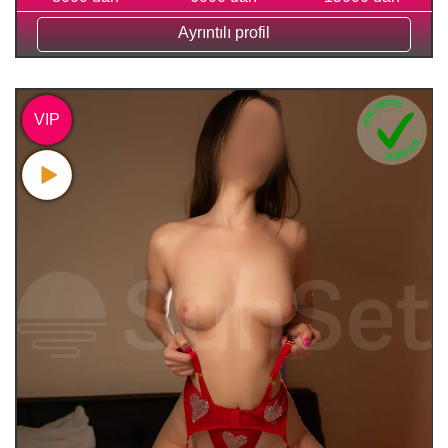
Ayrıntılı profil
VIP