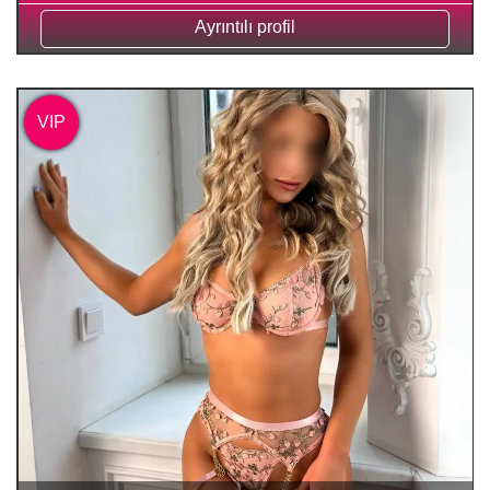
Ayrıntılı profil
VIP