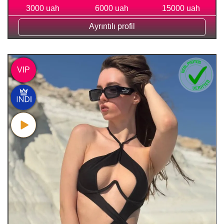
3000 uah
6000 uah
15000 uah
Ayrıntılı profil
VIP