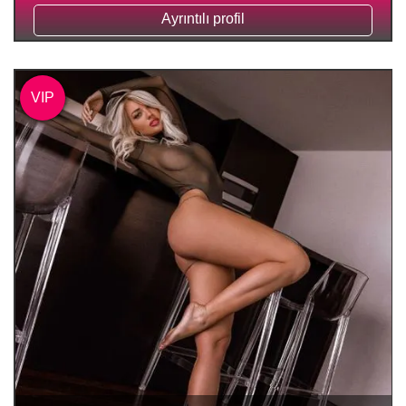
Ayrıntılı profil
VIP