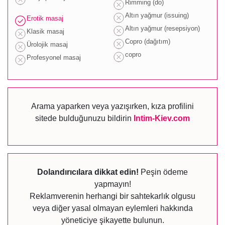
Rimming (do)
Altın yağmur (issuing)
Erotik masaj
Altın yağmur (resepsiyon)
Klasik masaj
Copro (dağıtım)
Ürolojik masaj
copro
Profesyonel masaj
Arama yaparken veya yazışırken, kıza profilini
sitede bulduğunuzu bildirin
Intim-Kiev.com
Dolandırıcılara dikkat edin!
Peşin ödeme
yapmayın!
Reklamverenin herhangi bir sahtekarlık olgusu
veya diğer yasal olmayan eylemleri hakkında
yöneticiye şikayette bulunun.