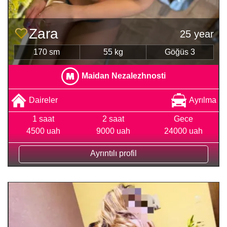
Zara
25 year
170 sm
55 kg
Göğüs 3
Maidan Nezalezhnosti
Daireler
Ayrılma
1 saat
2 saat
Gece
4500 uah
9000 uah
24000 uah
Ayrıntılı profil