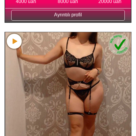
4000 uah
8000 uah
20000 uah
Ayrıntılı profil