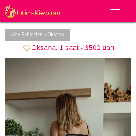
Kiev Fahişeleri
›
Oksana
Oksana, 1 saat - 3500 uah