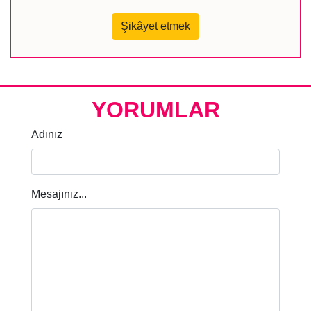
Şikâyet etmek
YORUMLAR
Adınız
Mesajınız...