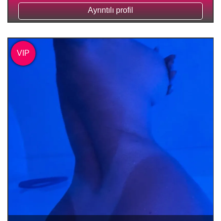
Ayrıntılı profil
VIP