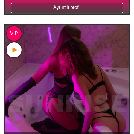
Ayrıntılı profil
VIP