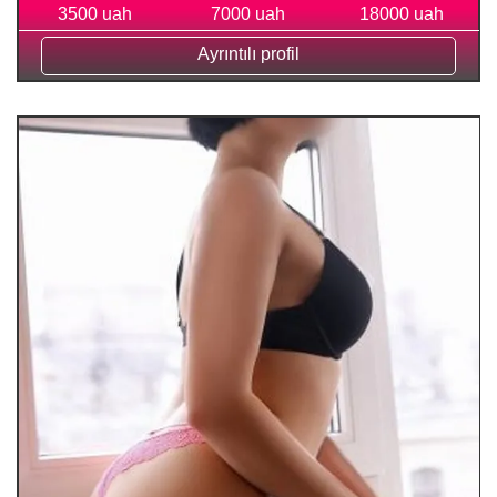
3500 uah
7000 uah
18000 uah
Ayrıntılı profil