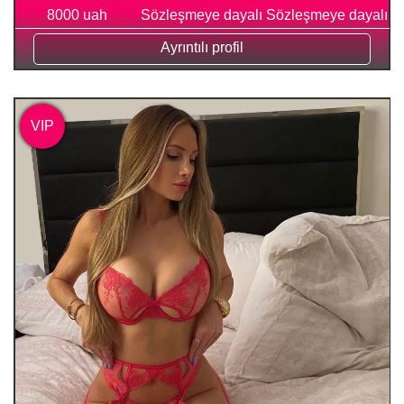
8000 uah
Sözleşmeye dayalı
Sözleşmeye dayalı
Ayrıntılı profil
VIP