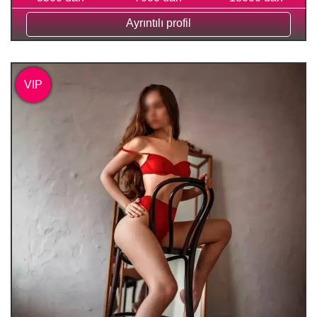
Ayrıntılı profil
VIP