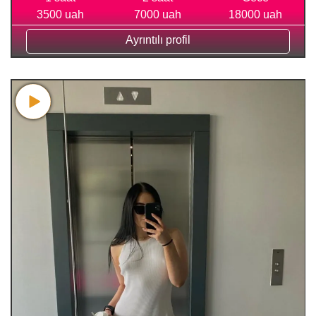
3500 uah
7000 uah
18000 uah
Ayrıntılı profil