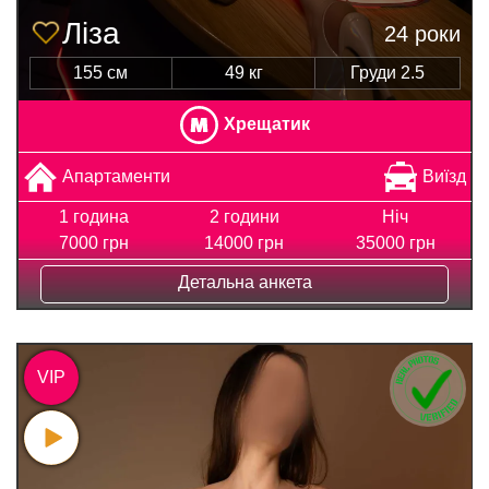
Ліза
24 роки
155 см
49 кг
Груди 2.5
Хрещатик
Апартаменти
Виїзд
1 година
2 години
Ніч
7000 грн
14000 грн
35000 грн
Детальна анкета
VIP