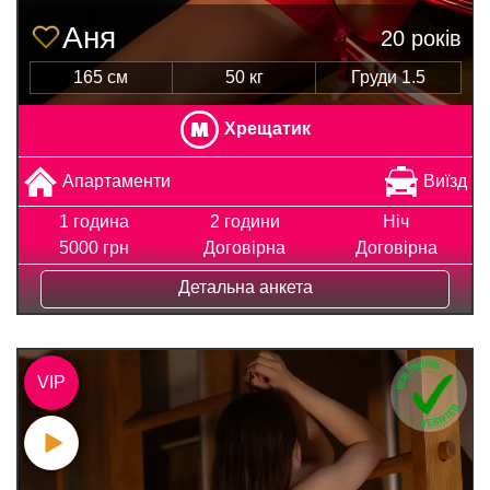
Аня
20 років
165 см
50 кг
Груди 1.5
Хрещатик
Апартаменти
Виїзд
1 година
2 години
Ніч
5000 грн
Договірна
Договірна
Детальна анкета
VIP