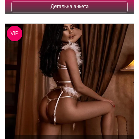
Детальна анкета
VIP