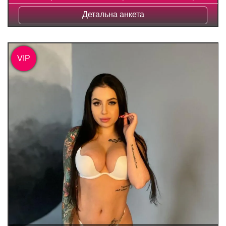
Детальна анкета
VIP