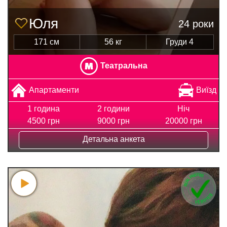
Юля
24 роки
171 см
56 кг
Груди 4
Театральна
Апартаменти
Виїзд
1 година
2 години
Ніч
4500 грн
9000 грн
20000 грн
Детальна анкета