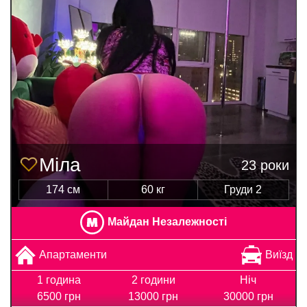
Міла
23 роки
174 см
60 кг
Груди 2
Майдан Незалежності
Апартаменти
Виїзд
1 година
2 години
Ніч
6500 грн
13000 грн
30000 грн