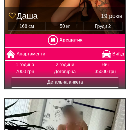
Даша
19 років
168 см
50 кг
Груди 2
Хрещатик
Апартаменти
Виїзд
1 година
2 години
Ніч
7000 грн
Договірна
35000 грн
Детальна анкета