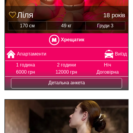
Ліля
18 років
170 см
49 кг
Груди 3
Хрещатик
Апартаменти
Виїзд
1 година
2 години
Ніч
6000 грн
12000 грн
Договірна
Детальна анкета