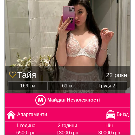
Тайя
22 роки
169 см
61 кг
Груди 2
Майдан Незалежності
Апартаменти
Виїзд
1 година
2 години
Ніч
6500 грн
13000 грн
30000 грн