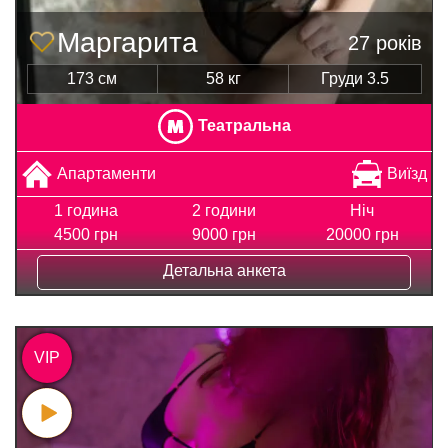
Маргарита
27 років
173 см
58 кг
Груди 3.5
Театральна
Апартаменти
Виїзд
1 година
2 години
Ніч
4500 грн
9000 грн
20000 грн
Детальна анкета
VIP