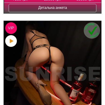
Детальна анкета
VIP