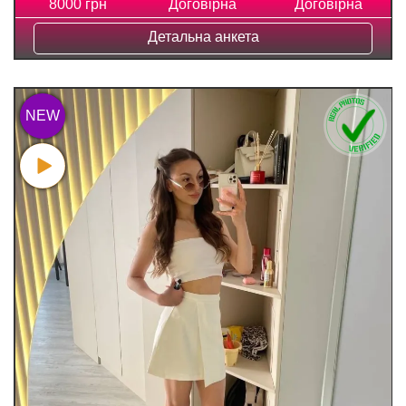
8000 грн
Договірна
Договірна
Детальна анкета
NEW