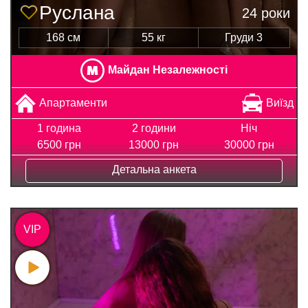
Руслана
24 роки
168 см
55 кг
Груди 3
Майдан Незалежності
Апартаменти
Виїзд
1 година
2 години
Ніч
6500 грн
13000 грн
30000 грн
Детальна анкета
VIP