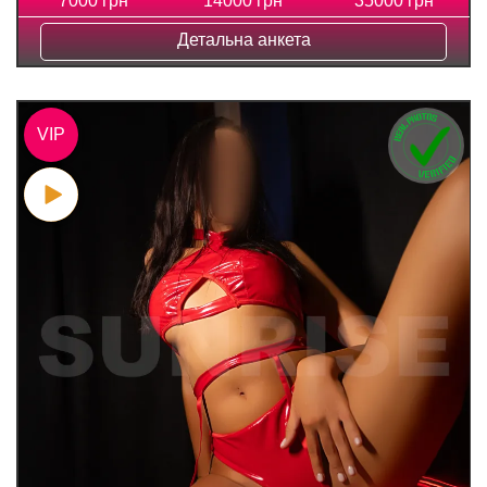
7000 грн
14000 грн
35000 грн
Детальна анкета
VIP