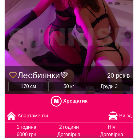
Лесбиянки💚
20 років
170 см
50 кг
Груди 3
Хрещатик
Апартаменти
Виїзд
1 година
2 години
Ніч
6000 грн
Договірна
Договірна