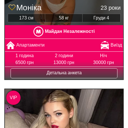
Моніка
23 роки
173 см
58 кг
Груди 4
Майдан Незалежності
Апартаменти
Виїзд
1 година
2 години
Ніч
6500 грн
13000 грн
30000 грн
Детальна анкета
VIP