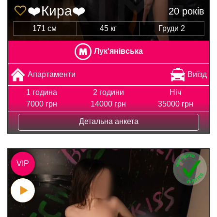
❤️Кира❤️
20 років
171 см
45 кг
Груди 2
Лук'янівська
Апартаменти
Виїзд
1 година
2 години
Ніч
7000 грн
14000 грн
35000 грн
Детальна анкета
VIP