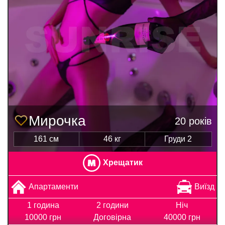
Мирочка
20 років
161 см
46 кг
Груди 2
Хрещатик
Апартаменти
Виїзд
1 година
2 години
Ніч
10000 грн
Договірна
40000 грн