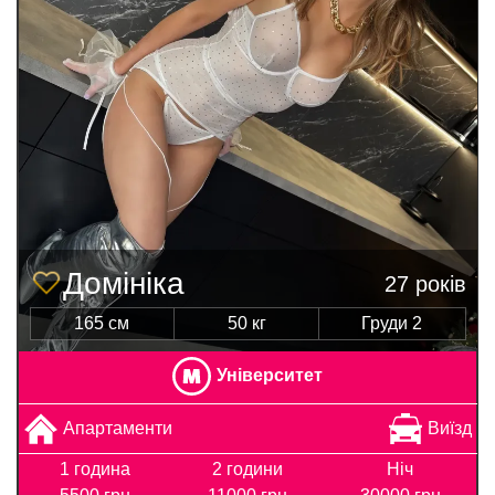
Домініка
27 років
165 см
50 кг
Груди 2
Університет
Апартаменти
Виїзд
1 година
2 години
Ніч