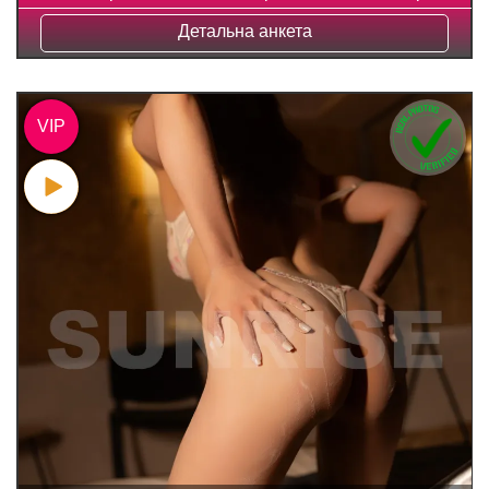
Детальна анкета
VIP