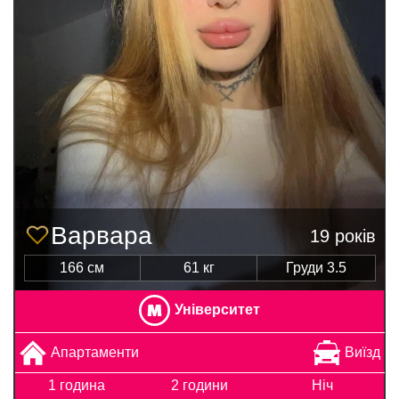
Варвара
19 років
166 см
61 кг
Груди 3.5
Університет
Апартаменти
Виїзд
1 година
2 години
Ніч