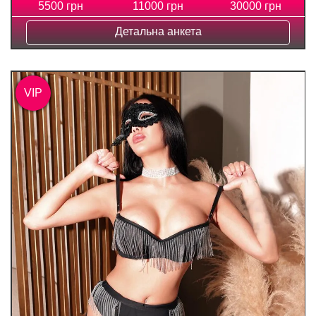
5500 грн
11000 грн
30000 грн
Детальна анкета
VIP