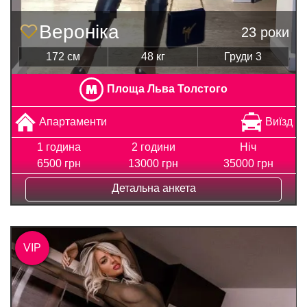
Вероніка
23 роки
172 см
48 кг
Груди 3
Площа Льва Толстого
Апартаменти
Виїзд
1 година
2 години
Ніч
6500 грн
13000 грн
35000 грн
Детальна анкета
VIP