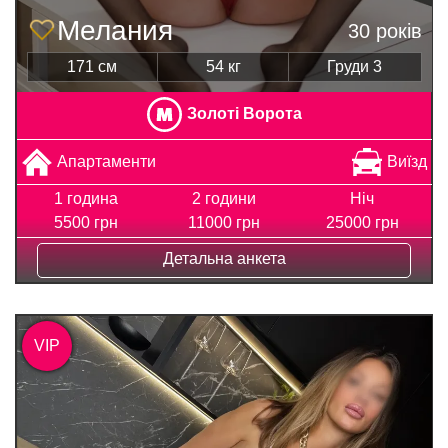
Мелания
30 років
171 см
54 кг
Груди 3
Золоті Ворота
Апартаменти
Виїзд
1 година
2 години
Ніч
5500 грн
11000 грн
25000 грн
Детальна анкета
VIP