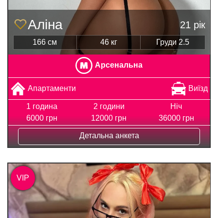
Аліна
21 рік
166 см
46 кг
Груди 2.5
Арсенальна
Апартаменти
Виїзд
1 година
2 години
Ніч
6000 грн
12000 грн
36000 грн
Детальна анкета
VIP