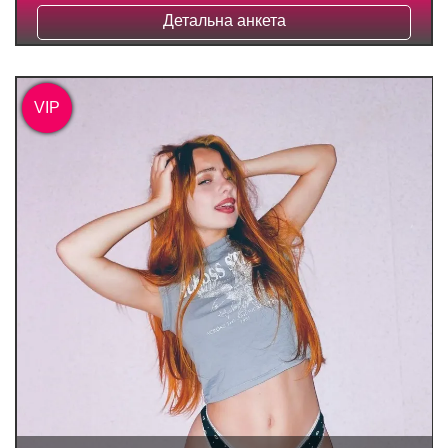
Детальна анкета
VIP