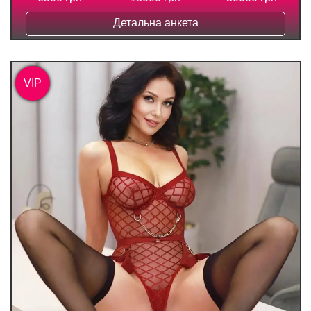
Детальна анкета
VIP