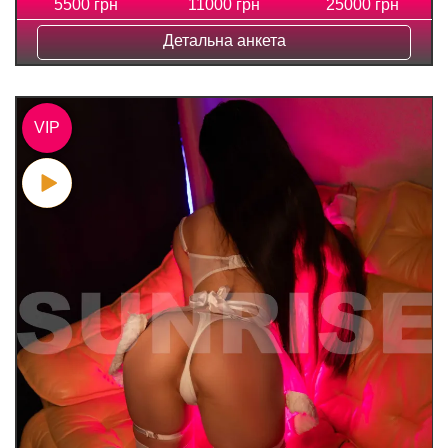
5500 грн
11000 грн
25000 грн
Детальна анкета
VIP