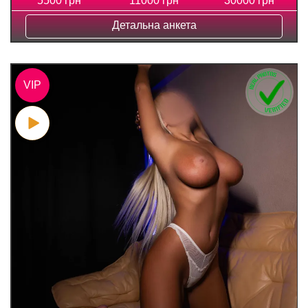
5500 грн
11000 грн
30000 грн
Детальна анкета
VIP