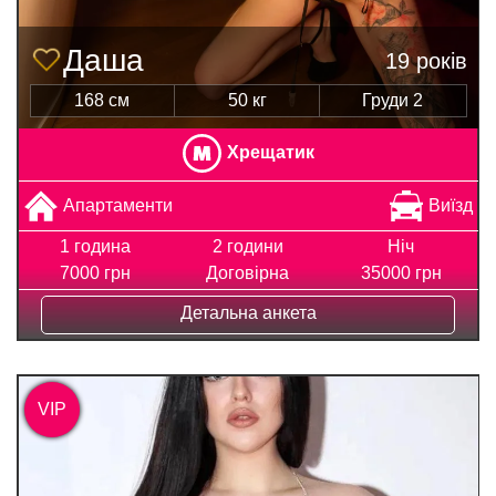
Даша
19 років
168 см
50 кг
Груди 2
Хрещатик
Апартаменти
Виїзд
1 година
2 години
Ніч
7000 грн
Договірна
35000 грн
Детальна анкета
VIP