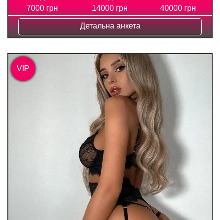
7000 грн
14000 грн
40000 грн
Детальна анкета
VIP