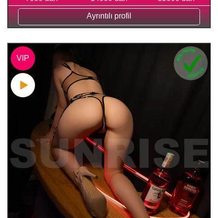
Ayrıntılı profil
VIP