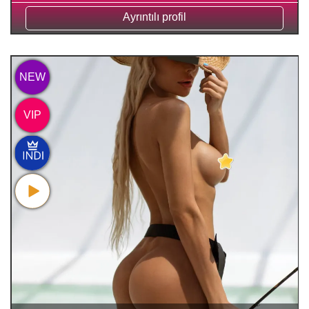
Ayrıntılı profil
NEW
VIP