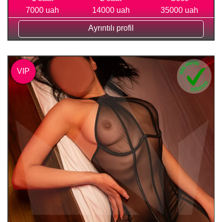
7000 uah
14000 uah
35000 uah
Ayrıntılı profil
VIP