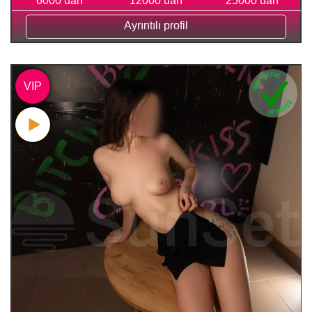
6000 uah
12000 uah
25000 uah
Ayrıntılı profil
VIP