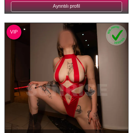
Ayrıntılı profil
VIP