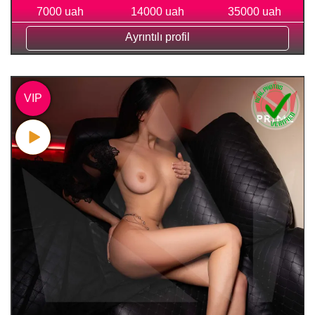
7000 uah
14000 uah
35000 uah
Ayrıntılı profil
VIP