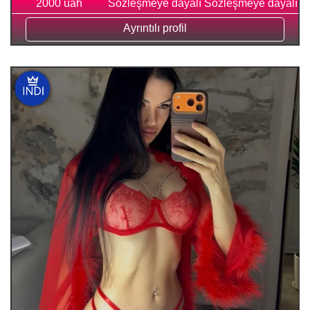
2000 uah
Sözleşmeye dayalı
Sözleşmeye dayalı
Ayrıntılı profil