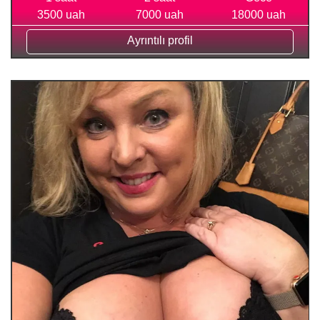
3500 uah
7000 uah
18000 uah
Ayrıntılı profil