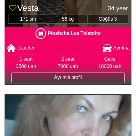
Vesta
34 year
171 sm
58 kg
Göğüs 3
Ploshcha Lva Tolstoho
Daireler
Ayrılma
1 saat
2 saat
Gece
3500 uah
7000 uah
18000 uah
Ayrıntılı profil