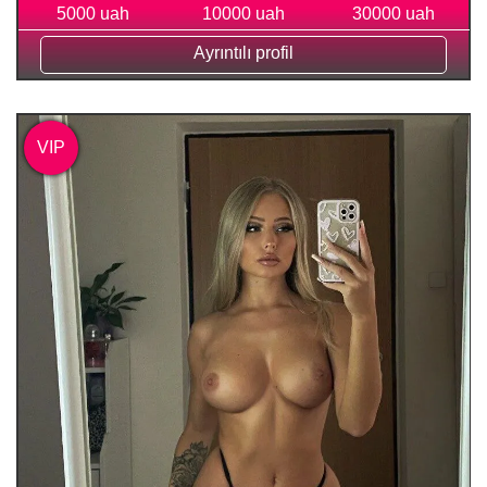
5000 uah
10000 uah
30000 uah
Ayrıntılı profil
VIP