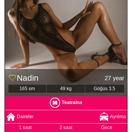
Nadin
27 year
165 sm
49 kg
Göğüs 3.5
Teatralna
Daireler
Ayrılma
1 saat
2 saat
Gece