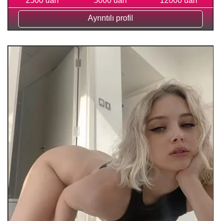
2500 uah
5000 uah
12000 uah
Ayrıntılı profil