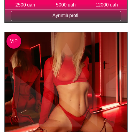
2500 uah
5000 uah
12000 uah
Ayrıntılı profil
VIP