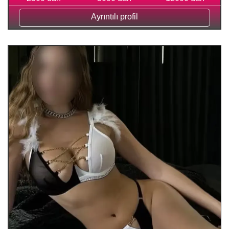
Ayrıntılı profil