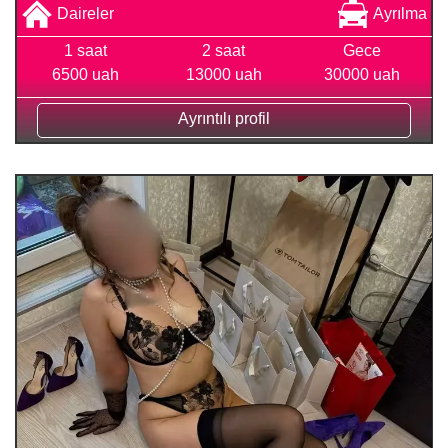
Daireler
Ayrılma
1 saat
2 saat
Gece
6500 uah
13000 uah
30000 uah
Ayrıntılı profil