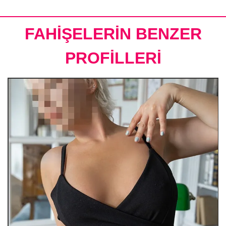
FAHİŞELERİN BENZER
PROFİLLERİ