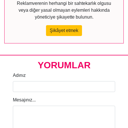
Reklamverenin herhangi bir sahtekarlık olgusu
veya diğer yasal olmayan eylemleri hakkında
yöneticiye şikayette bulunun.
Şikâyet etmek
YORUMLAR
Adınız
Mesajınız...