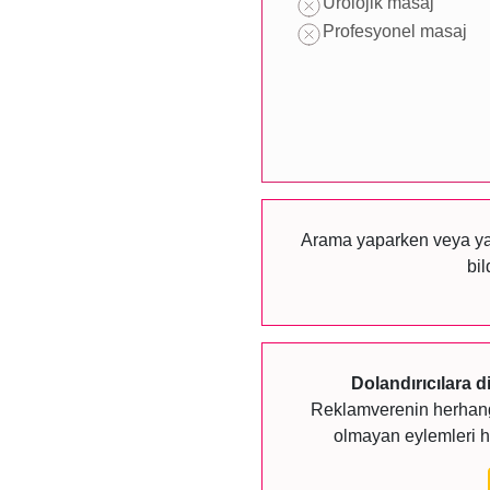
Ürolojik masaj
Profesyonel masaj
Arama yaparken veya yazı
bil
Dolandırıcılara d
Reklamverenin herhangi
olmayan eylemleri h