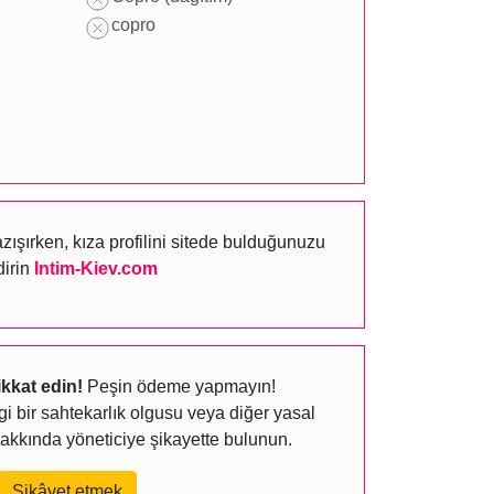
copro
şırken, kıza profilini sitede bulduğunuzu
dirin
Intim-Kiev.com
ikkat edin!
Peşin ödeme yapmayın!
 bir sahtekarlık olgusu veya diğer yasal
akkında yöneticiye şikayette bulunun.
Şikâyet etmek