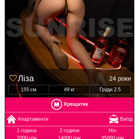
Ліза
24 роки
155 см
49 кг
Груди 2.5
Хрещатик
Апартаменти
Виїзд
1 година
2 години
Ніч
7000 грн
14000 грн
35000 грн