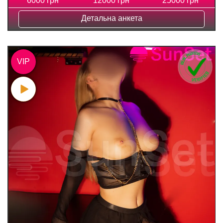
6000 грн
12000 грн
25000 грн
Детальна анкета
VIP