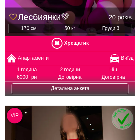
Лесбиянки💚
20 років
170 см
50 кг
Груди 3
Хрещатик
Апартаменти
Виїзд
1 година
2 години
Ніч
6000 грн
Договірна
Договірна
Детальна анкета
VIP