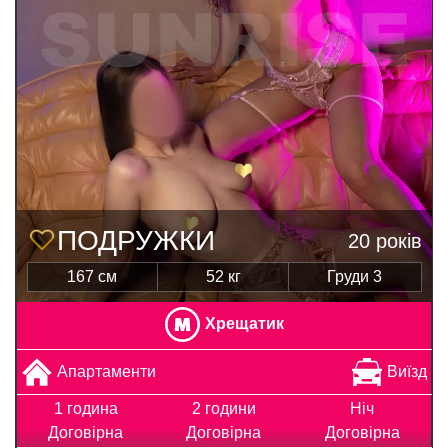
ПОДРУЖКИ
20 років
167 см
52 кг
Груди 3
Хрещатик
Апартаменти
Виїзд
1 година
2 години
Ніч
Договірна
Договірна
Договірна