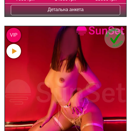
Детальна анкета
VIP