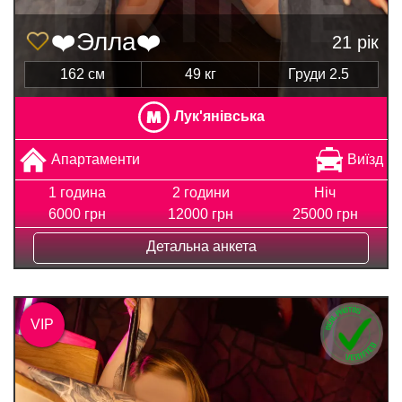
❤️Элла❤️
21 рік
162 см
49 кг
Груди 2.5
Лук'янівська
Апартаменти
Виїзд
1 година
2 години
Ніч
6000 грн
12000 грн
25000 грн
Детальна анкета
VIP