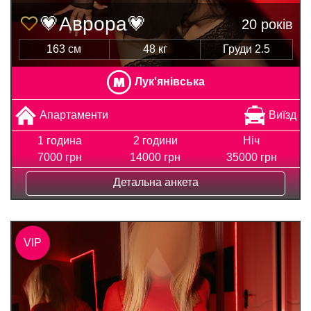
💗Аврора💗
20 років
163 см
48 кг
Груди 2.5
Лук'янівська
Апартаменти
Виїзд
1 година
2 години
Ніч
7000 грн
14000 грн
35000 грн
Детальна анкета
VIP