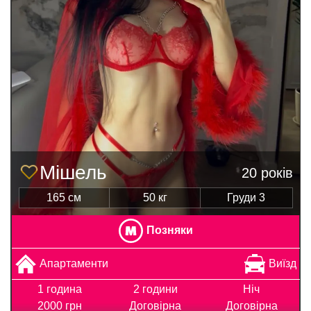
Мішель
20 років
165 см
50 кг
Груди 3
Позняки
Апартаменти
Виїзд
1 година
2 години
Ніч
2000 грн
Договірна
Договірна