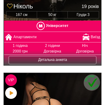
Ніколь
19 років
167 см
50 кг
Груди 3
Університет
Апартаменти
Виїзд
1 година
2 години
Ніч
2000 грн
Договірна
Договірна
Детальна анкета
VIP