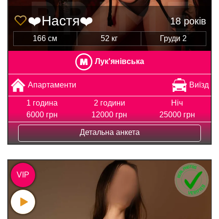
❤️Настя❤️
18 років
166 см
52 кг
Груди 2
Лук'янівська
Апартаменти
Виїзд
1 година
2 години
Ніч
6000 грн
12000 грн
25000 грн
Детальна анкета
VIP