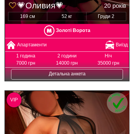
💗Оливия💗
20 років
169 см
52 кг
Груди 2
Золоті Ворота
Апартаменти
Виїзд
1 година
2 години
Ніч
7000 грн
14000 грн
35000 грн
Детальна анкета
VIP