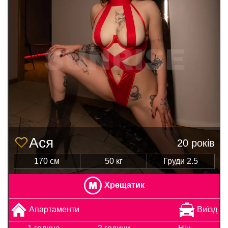
Ася
20 років
170 см
50 кг
Груди 2.5
Хрещатик
Апартаменти
Виїзд