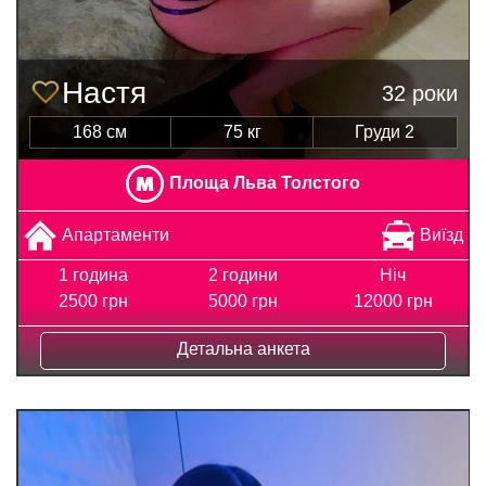
Настя
32 роки
168 см
75 кг
Груди 2
Площа Льва Толстого
Апартаменти
Виїзд
1 година
2 години
Ніч
2500 грн
5000 грн
12000 грн
Детальна анкета