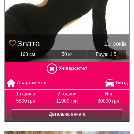
Злата
19 років
163 см
50 кг
Груди 1.5
Університет
Апартаменти
Виїзд
1 година
2 години
Ніч
5500 грн
11000 грн
30000 грн
Детальна анкета