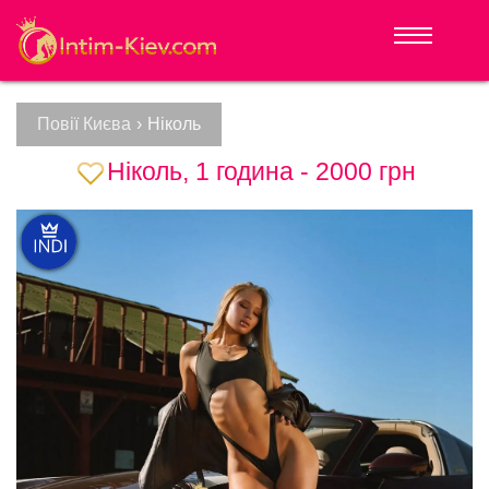
Повії Києва
›
Ніколь
Ніколь, 1 година - 2000 грн