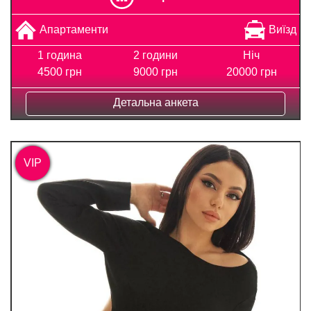
Апартаменти
Виїзд
1 година
2 години
Ніч
4500 грн
9000 грн
20000 грн
Детальна анкета
VIP