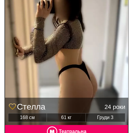
Стелла
24 роки
168 см
61 кг
Груди 3
Театральна