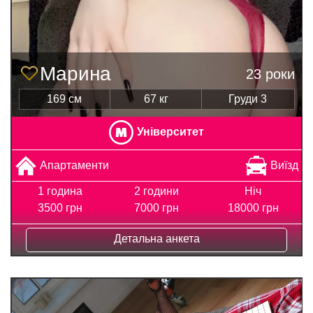
Марина
23 роки
169 см
67 кг
Груди 3
Університет
Апартаменти
Виїзд
1 година
2 години
Ніч
3500 грн
7000 грн
18000 грн
Детальна анкета