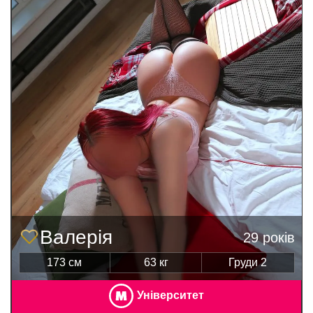
Валерія
29 років
173 см
63 кг
Груди 2
Університет