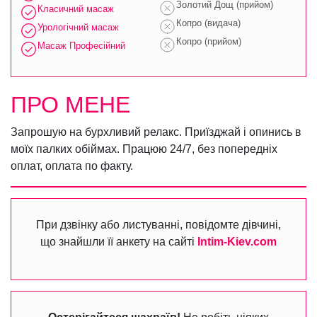
Золотий Дощ (прийом)
Класичний масаж
Копро (видача)
Урологічний масаж
Копро (прийом)
Масаж Професійний
ПРО МЕНЕ
Запрошую на бурхливий релакс. Приїзджай і опинись в
моїх палких обіймах. Працюю 24/7, без попередніх
оплат, оплата по факту.
При дзвінку або листуванні, повідомте дівчині,
що знайшли її анкету на сайті
Intim-Kiev.com