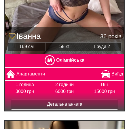
Іванна
36 років
169 см
58 кг
Груди 2
Олімпійська
Апартаменти
Виїзд
1 година
2 години
Ніч
3000 грн
6000 грн
15000 грн
Детальна анкета