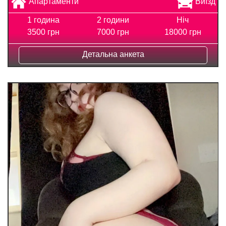
Апартаменти
Виїзд
1 година
2 години
Ніч
3500 грн
7000 грн
18000 грн
Детальна анкета