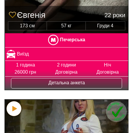
Євгенія
22 роки
173 см
57 кг
Груди 4
Печерська
Виїзд
1 година
2 години
Ніч
26000 грн
Договірна
Договірна
Детальна анкета