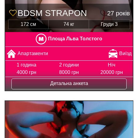
BDSM STRAPON
27 років
172 см
74 кг
Груди 3
Площа Льва Толстого
Апартаменти
Виїзд
1 година
2 години
Ніч
4000 грн
8000 грн
20000 грн
Детальна анкета