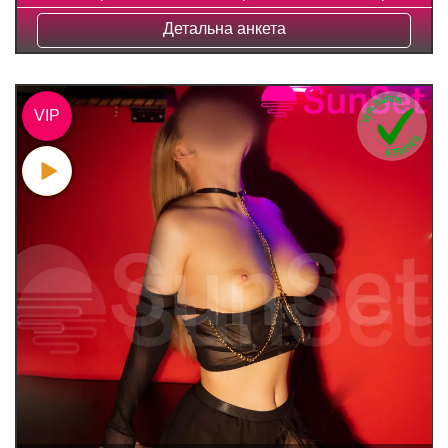
Детальна анкета
VIP