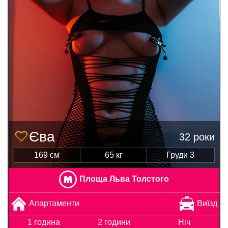
Єва
32 роки
169 см
65 кг
Груди 3
Площа Льва Толстого
Апартаменти
Виїзд
1 година
2 години
Ніч