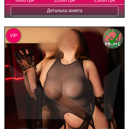
6000 грн
12000 грн
25000 грн
Детальна анкета
VIP