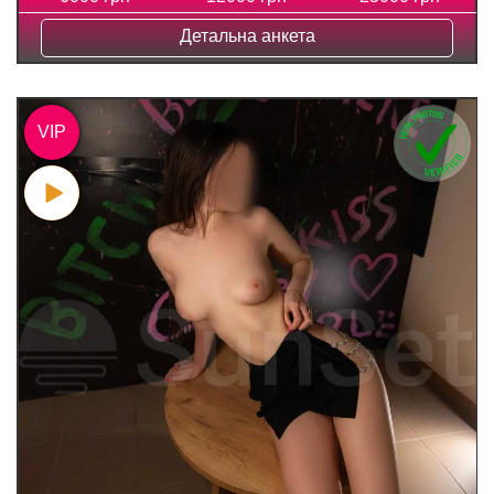
Детальна анкета
VIP