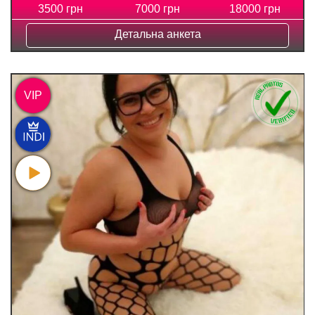
3500 грн
7000 грн
18000 грн
Детальна анкета
VIP