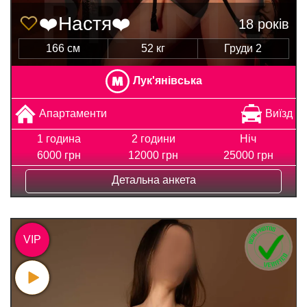
❤️Настя❤️
18 років
166 см
52 кг
Груди 2
Лук'янівська
Апартаменти
Виїзд
1 година
2 години
Ніч
6000 грн
12000 грн
25000 грн
Детальна анкета
VIP