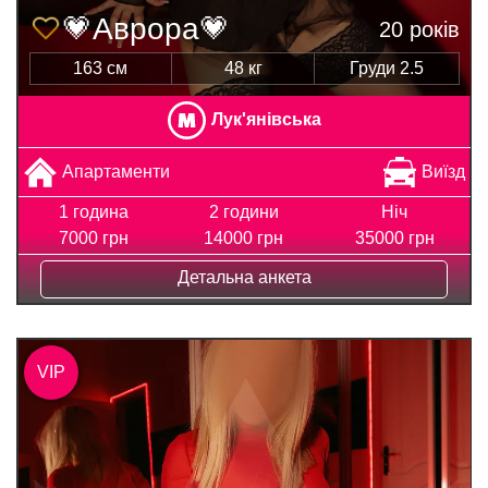
💗Аврора💗
20 років
163 см
48 кг
Груди 2.5
Лук'янівська
Апартаменти
Виїзд
1 година
2 години
Ніч
7000 грн
14000 грн
35000 грн
Детальна анкета
VIP