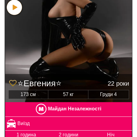
⭐Евгения⭐
22 роки
173 см
57 кг
Груди 4
Майдан Незалежності
Виїзд
1 година
2 години
Ніч