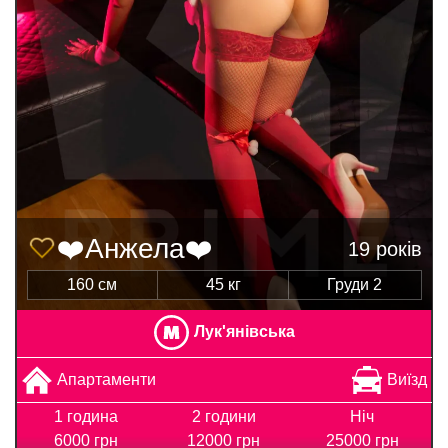
❤️Анжела❤️
19 років
160 см
45 кг
Груди 2
Лук'янівська
Апартаменти
Виїзд
1 година
2 години
Ніч
6000 грн
12000 грн
25000 грн