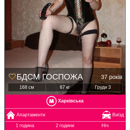
БДСМ ГОСПОЖА
37 років
168 см
67 кг
Груди 3
Харківська
Апартаменти
Виїзд
1 година
2 години
Ніч