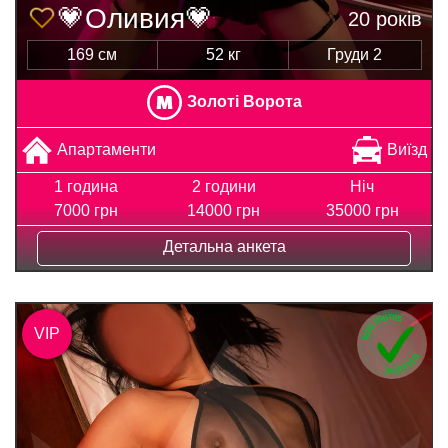
💗Оливия💗
20 років
169 см
52 кг
Груди 2
Золоті Ворота
Апартаменти
Виїзд
1 година
2 години
Ніч
7000 грн
14000 грн
35000 грн
Детальна анкета
VIP