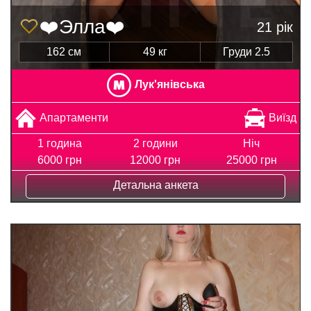
❤️Элла❤️
21 рік
162 см
49 кг
Груди 2.5
Лук'янівська
Апартаменти
Виїзд
1 година
2 години
Ніч
6000 грн
12000 грн
25000 грн
Детальна анкета