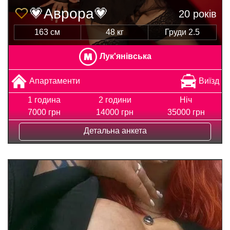
💗Аврора💗
20 років
163 см
48 кг
Груди 2.5
Лук'янівська
Апартаменти
Виїзд
1 година
2 години
Ніч
7000 грн
14000 грн
35000 грн
Детальна анкета