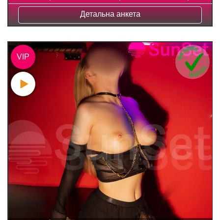
Детальна анкета
VIP