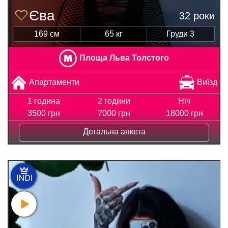
Єва
32 роки
169 см
65 кг
Груди 3
Площа Льва Толстого
Апартаменти
Виїзд
1 година
2 години
Ніч
3500 грн
7000 грн
18000 грн
Детальна анкета