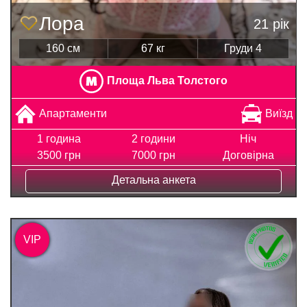
Лора
21 рік
160 см
67 кг
Груди 4
Площа Льва Толстого
Апартаменти
Виїзд
1 година
2 години
Ніч
3500 грн
7000 грн
Договірна
Детальна анкета
VIP