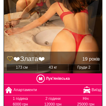
❤️Злата❤️
19 років
173 см
43 кг
Груди 2
Лук'янівська
Апартаменти
Виїзд
1 година
2 години
Ніч
6000 грн
12000 грн
25000 грн