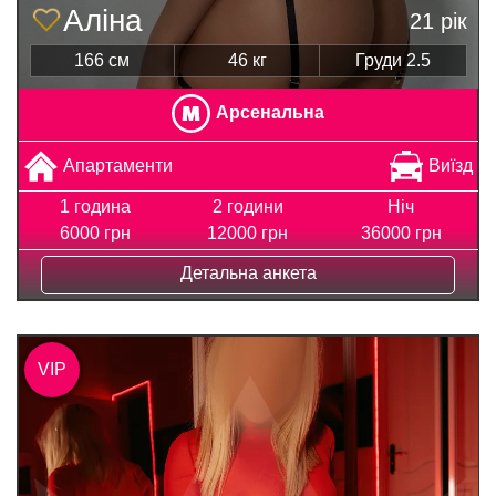
Аліна
21 рік
166 см
46 кг
Груди 2.5
Арсенальна
Апартаменти
Виїзд
1 година
2 години
Ніч
6000 грн
12000 грн
36000 грн
Детальна анкета
VIP