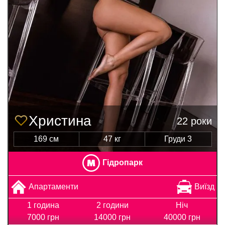
Христина
22 роки
169 см
47 кг
Груди 3
Гідропарк
Апартаменти
Виїзд
1 година
2 години
Ніч
7000 грн
14000 грн
40000 грн