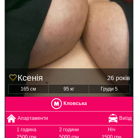
Ксенія
26 років
165 см
95 кг
Груди 5
Кловська
Апартаменти
Виїзд
1 година
2 години
Ніч
2500 грн
5000 грн
1500 грн