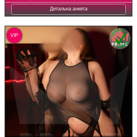
Детальна анкета
VIP