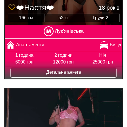
❤️Настя❤️
18 років
166 см
52 кг
Груди 2
Лук'янівська
Апартаменти
Виїзд
1 година
2 години
Ніч
6000 грн
12000 грн
25000 грн
Детальна анкета