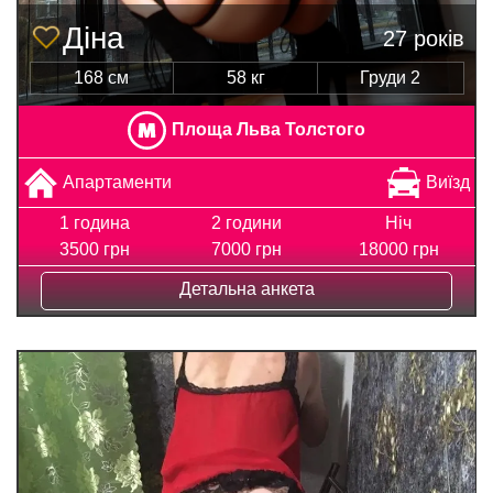
Діна
27 років
168 см
58 кг
Груди 2
Площа Льва Толстого
Апартаменти
Виїзд
1 година
2 години
Ніч
3500 грн
7000 грн
18000 грн
Детальна анкета