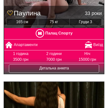
Паулина
33 роки
165 см
75 кг
Груди 3
Палац Спорту
Апартаменти
Виїзд
1 година
2 години
Ніч
3500 грн
7000 грн
15000 грн
Детальна анкета