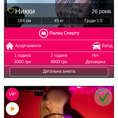
Никки
26 років
164 см
45 кг
Груди 1.5
Палац Спорту
Апартаменти
Виїзд
1 година
2 години
Ніч
4000 грн
8000 грн
Договірна
Детальна анкета
VIP