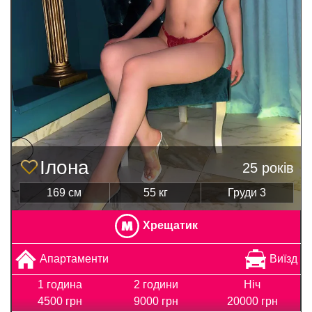
Ілона
25 років
169 см
55 кг
Груди 3
Хрещатик
Апартаменти
Виїзд
1 година
2 години
Ніч
4500 грн
9000 грн
20000 грн