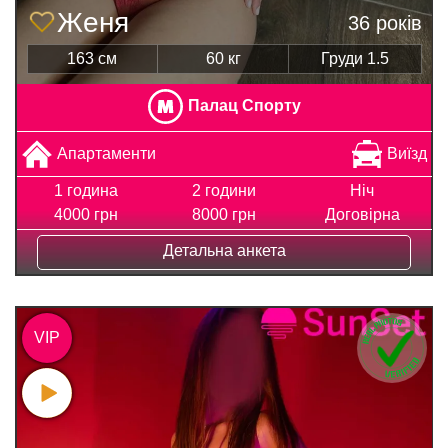
Женя
36 років
163 см
60 кг
Груди 1.5
Палац Спорту
Апартаменти
Виїзд
1 година
2 години
Ніч
4000 грн
8000 грн
Договірна
Детальна анкета
VIP