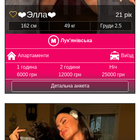
❤️Элла❤️
21 рік
162 см
49 кг
Груди 2.5
Лук'янівська
Апартаменти
Виїзд
1 година
2 години
Ніч
6000 грн
12000 грн
25000 грн
Детальна анкета