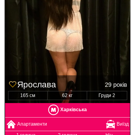
Ярослава
29 років
165 см
62 кг
Груди 2
Харківська
Апартаменти
Виїзд