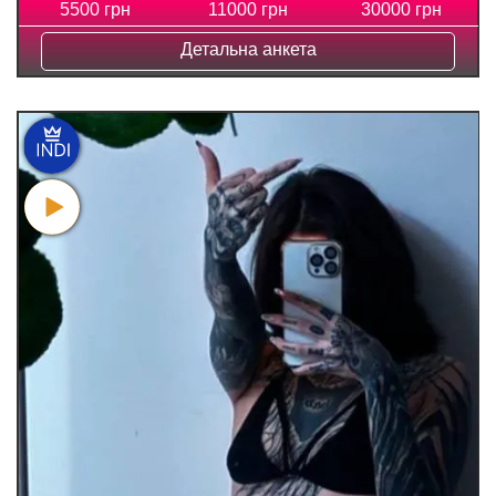
5500 грн
11000 грн
30000 грн
Детальна анкета