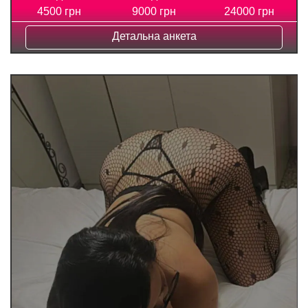
4500 грн
9000 грн
24000 грн
Детальна анкета