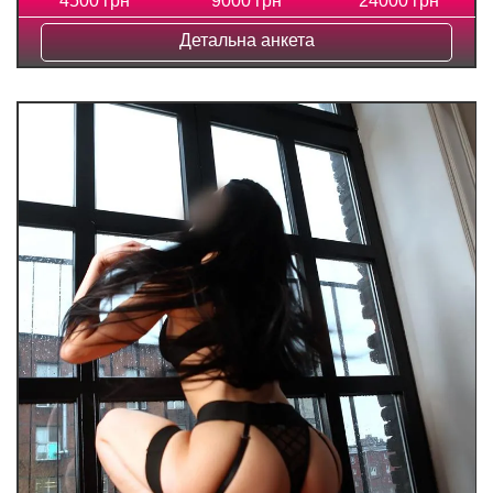
4500 грн
9000 грн
24000 грн
Детальна анкета