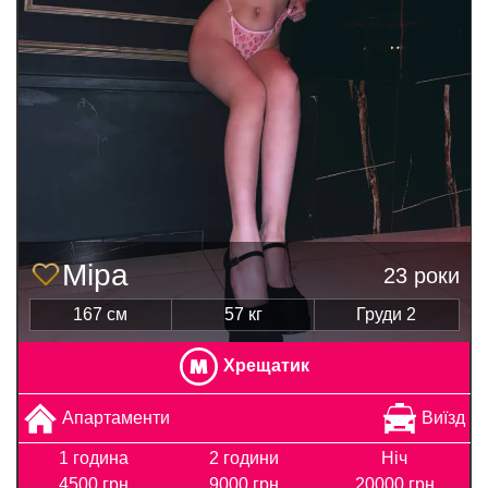
Міра
23 роки
167 см
57 кг
Груди 2
Хрещатик
Апартаменти
Виїзд
1 година
2 години
Ніч
4500 грн
9000 грн
20000 грн