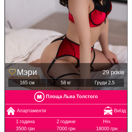
Мэри
29 років
165 см
58 кг
Груди 2.5
Площа Льва Толстого
Апартаменти
Виїзд
1 година
2 години
Ніч
3500 грн
7000 грн
18000 грн