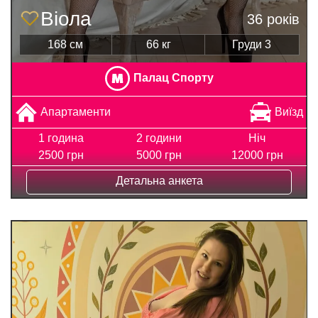
Віола
36 років
168 см
66 кг
Груди 3
Палац Спорту
Апартаменти
Виїзд
1 година
2 години
Ніч
2500 грн
5000 грн
12000 грн
Детальна анкета