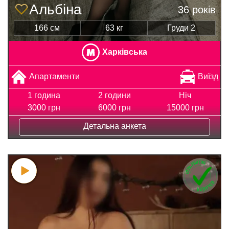
Альбіна
36 років
166 см
63 кг
Груди 2
Харківська
Апартаменти
Виїзд
1 година
2 години
Ніч
3000 грн
6000 грн
15000 грн
Детальна анкета