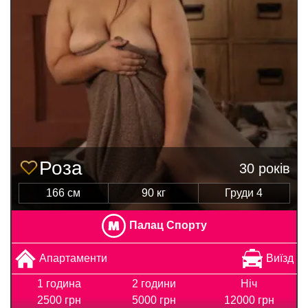
Роза
30 років
166 см
90 кг
Груди 4
Палац Спорту
Апартаменти
Виїзд
1 година
2 години
Ніч
2500 грн
5000 грн
12000 грн