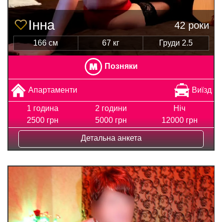
Інна
42 роки
166 см
67 кг
Груди 2.5
Позняки
Апартаменти
Виїзд
1 година
2 години
Ніч
2500 грн
5000 грн
12000 грн
Детальна анкета