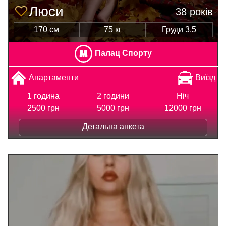
Люси
38 років
170 см
75 кг
Груди 3.5
Палац Спорту
Апартаменти
Виїзд
1 година
2 години
Ніч
2500 грн
5000 грн
12000 грн
Детальна анкета