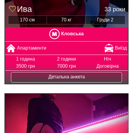
Ива
33 роки
170 см
70 кг
Груди 2
Кловська
Апартаменти
Виїзд
1 година
2 години
Ніч
3500 грн
7000 грн
Договірна
Детальна анкета