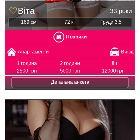
Віта
33 роки
169 см
72 кг
Груди 3.5
Позняки
Апартаменти
Виїзд
1 година
2 години
Ніч
2500 грн
5000 грн
12000 грн
Детальна анкета