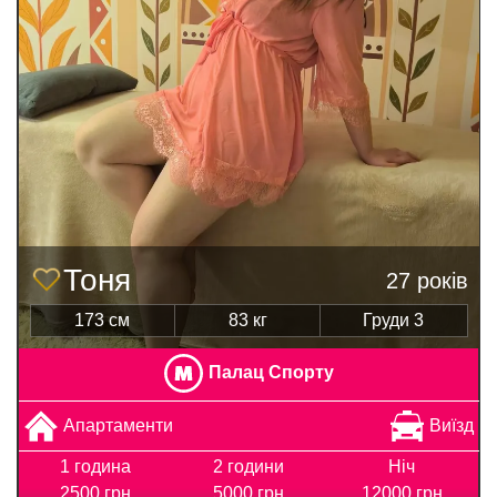
Тоня
27 років
173 см
83 кг
Груди 3
Палац Спорту
Апартаменти
Виїзд
1 година
2 години
Ніч
2500 грн
5000 грн
12000 грн