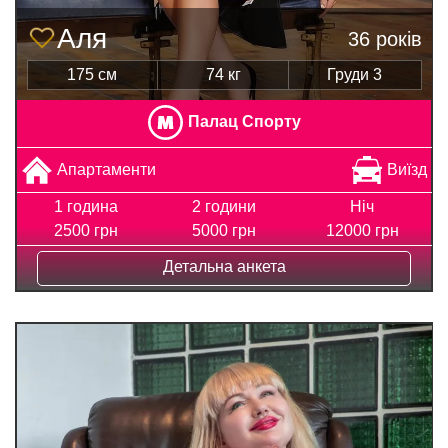
Аля
36 років
175 см
74 кг
Груди 3
Палац Спорту
Апартаменти
Виїзд
1 година
2 години
Ніч
2500 грн
5000 грн
12000 грн
Детальна анкета