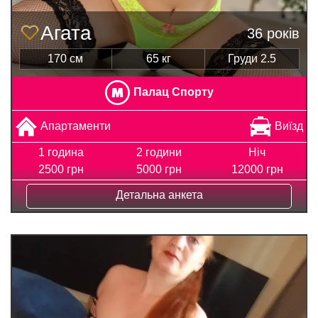
Агата
36 років
170 см
65 кг
Груди 2.5
Палац Спорту
Апартаменти
Виїзд
1 година
2 години
Ніч
2500 грн
5000 грн
12000 грн
Детальна анкета