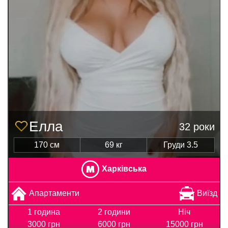
Елла
32 роки
170 см
69 кг
Груди 3.5
Харківська
Апартаменти
Виїзд
1 година
2 години
Ніч
3000 грн
6000 грн
15000 грн