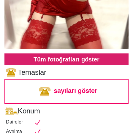
Tüm fotoğrafları göster
Temaslar
sayıları göster
Konum
Daireler
Ayrılma