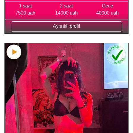
1 saat
2 saat
Gece
7500 uah
14000 uah
40000 uah
Ayrıntılı profil