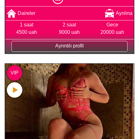
Daireler
Ayrılma
1 saat
2 saat
Gece
4500 uah
9000 uah
20000 uah
Ayrıntılı profil
VIP