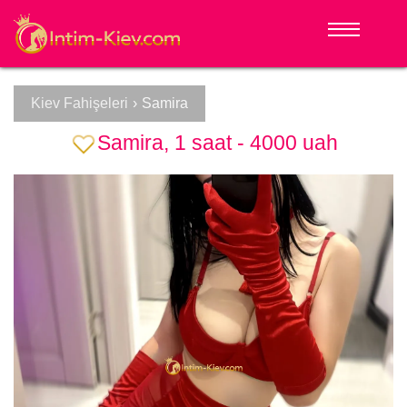
Kiev Fahişeleri
›
Samira
Samira, 1 saat - 4000 uah