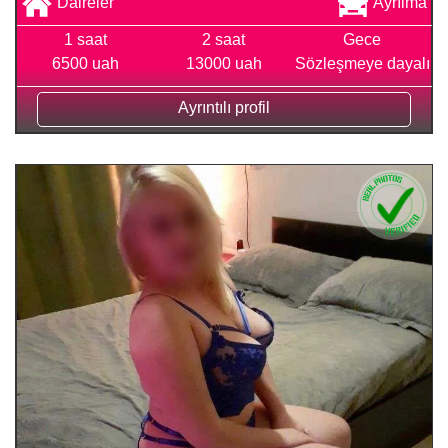
Daireler
Ayrılma
1 saat
2 saat
Gece
6500 uah
13000 uah
Sözleşmeye dayalı
Ayrıntılı profil