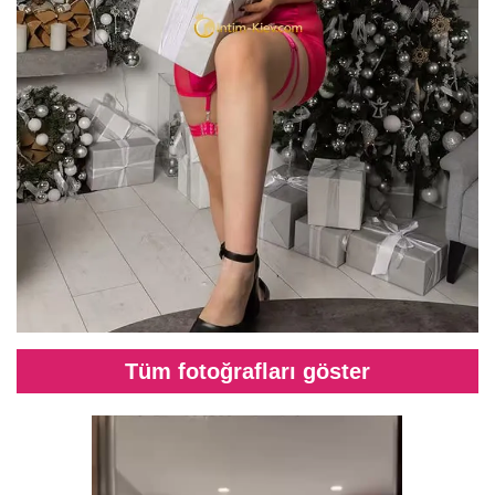
Tüm fotoğrafları göster