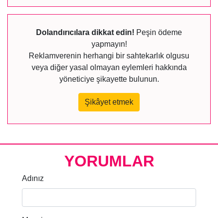
Dolandırıcılara dikkat edin!
Peşin ödeme
yapmayın!
Reklamverenin herhangi bir sahtekarlık olgusu
veya diğer yasal olmayan eylemleri hakkında
yöneticiye şikayette bulunun.
Şikâyet etmek
YORUMLAR
Adınız