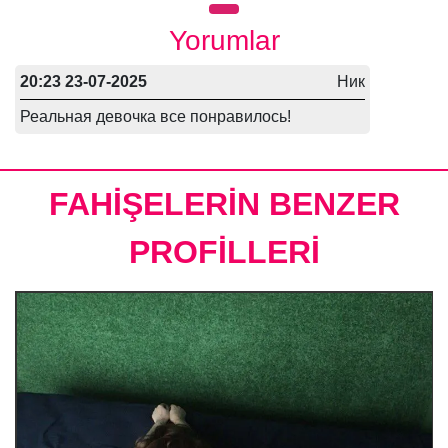
Yorumlar
20:23 23-07-2025
Ник
Реальная девочка все понравилось!
FAHİŞELERİN BENZER
PROFİLLERİ