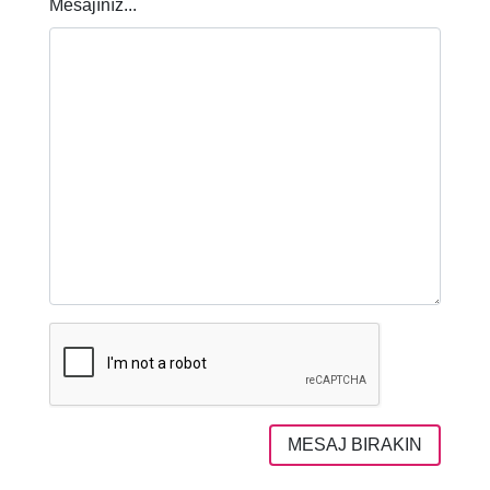
Mesajınız...
MESAJ BIRAKIN