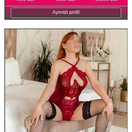
Ayrıntılı profil