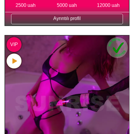
2500 uah
5000 uah
12000 uah
Ayrıntılı profil
VIP