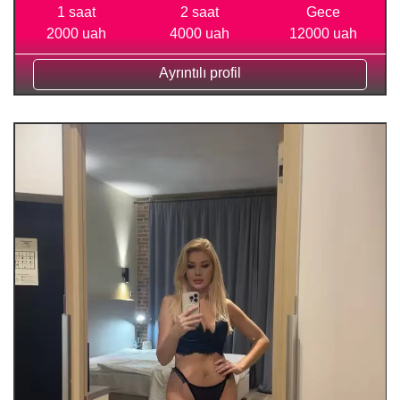
1 saat
2 saat
Gece
2000 uah
4000 uah
12000 uah
Ayrıntılı profil