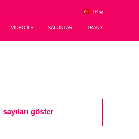
TR
VIDEO ILE
SALONLAR
TRANS
sayıları göster