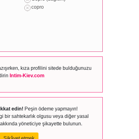
copro
şırken, kıza profilini sitede bulduğunuzu
dirin
Intim-Kiev.com
ikkat edin!
Peşin ödeme yapmayın!
 bir sahtekarlık olgusu veya diğer yasal
akkında yöneticiye şikayette bulunun.
Şikâyet etmek