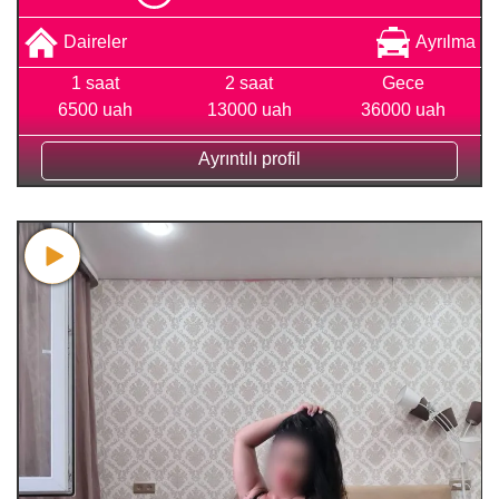
Daireler
Ayrılma
1 saat
2 saat
Gece
6500 uah
13000 uah
36000 uah
Ayrıntılı profil