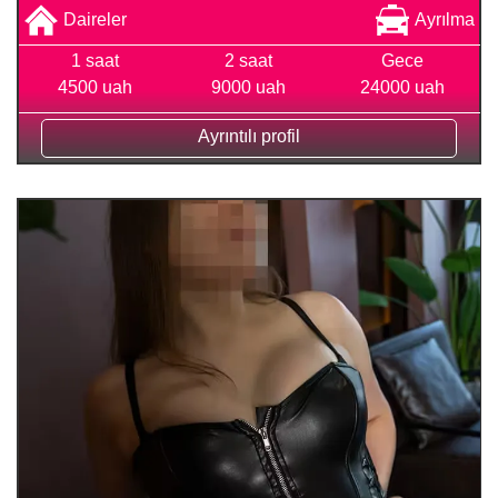
Daireler
Ayrılma
1 saat
2 saat
Gece
4500 uah
9000 uah
24000 uah
Ayrıntılı profil