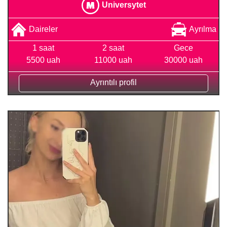
Universytet
Daireler
Ayrılma
1 saat
2 saat
Gece
5500 uah
11000 uah
30000 uah
Ayrıntılı profil