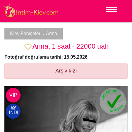
Kiev Fahişeleri
›
Arina
Arina, 1 saat - 22000 uah
Fotoğraf doğrulama tarihi: 15.05.2026
Arşiv kızı
VIP