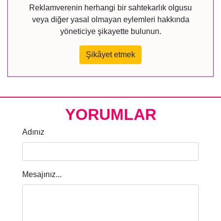
Reklamverenin herhangi bir sahtekarlık olgusu
veya diğer yasal olmayan eylemleri hakkında
yöneticiye şikayette bulunun.
Şikâyet etmek
YORUMLAR
Adınız
Mesajınız...