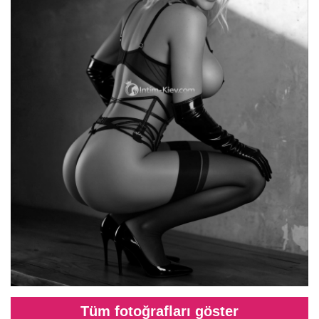
Tüm fotoğrafları göster