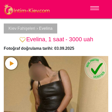
Kiev Fahişeleri
›
Evelina
Evelina, 1 saat - 3000 uah
Fotoğraf doğrulama tarihi: 03.09.2025