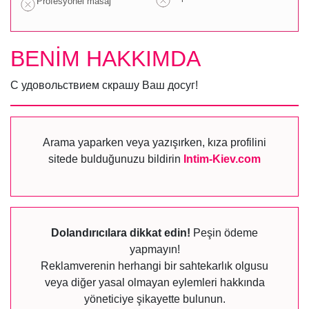
Profesyonel masaj
BENİM HAKKIMDA
С удовольствием скрашу Ваш досуг!
Arama yaparken veya yazışırken, kıza profilini
sitede bulduğunuzu bildirin
Intim-Kiev.com
Dolandırıcılara dikkat edin!
Peşin ödeme
yapmayın!
Reklamverenin herhangi bir sahtekarlık olgusu
veya diğer yasal olmayan eylemleri hakkında
yöneticiye şikayette bulunun.