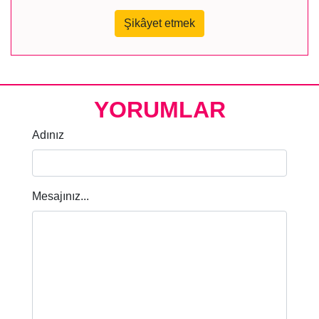
Şikâyet etmek
YORUMLAR
Adınız
Mesajınız...