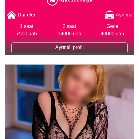
Daireler
Ayrılma
1 saat
2 saat
Gece
7500 uah
14000 uah
40000 uah
Ayrıntılı profil