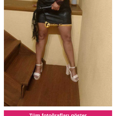
Tüm fotoğrafları göster