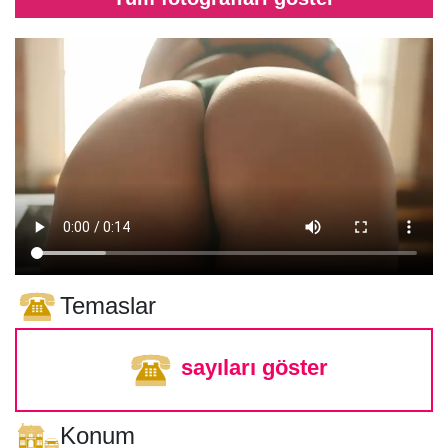
Temaslar
sayıları göster
Konum