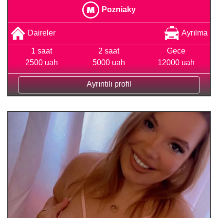
Pozniaky
Daireler
Ayrılma
1 saat
2 saat
Gece
2500 uah
5000 uah
12000 uah
Ayrıntılı profil