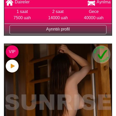
Daireler
Ayrılma
1 saat
2 saat
Gece
7500 uah
14000 uah
40000 uah
Ayrıntılı profil
VIP