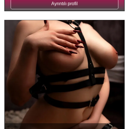
Ayrıntılı profil