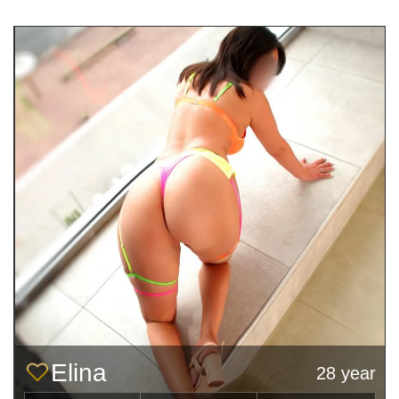
Elina
28 year