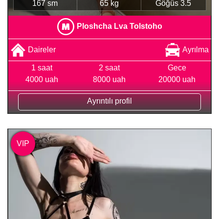
167 sm
65 kg
Göğüs 3.5
Ploshcha Lva Tolstoho
Daireler
Ayrılma
1 saat
2 saat
Gece
4000 uah
8000 uah
20000 uah
Ayrıntılı profil
VIP