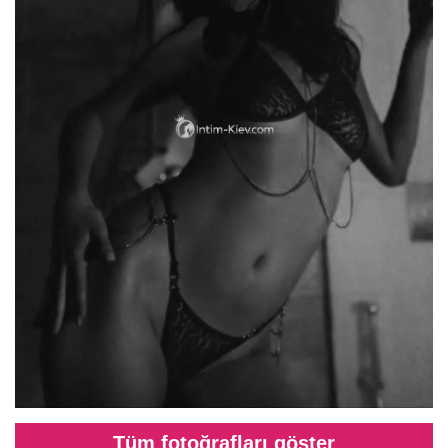
Tüm fotoğrafları göster