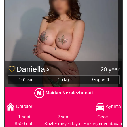
Daniella⭐️
20 year
165 sm
55 kg
Göğüs 4
Maidan Nezalezhnosti
Daireler
Ayrılma
1 saat
2 saat
Gece
8500 uah
Sözleşmeye dayalı
Sözleşmeye dayalı