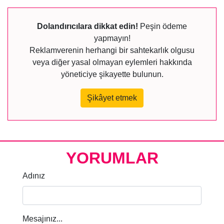
Dolandırıcılara dikkat edin!
Peşin ödeme
yapmayın!
Reklamverenin herhangi bir sahtekarlık olgusu
veya diğer yasal olmayan eylemleri hakkında
yöneticiye şikayette bulunun.
Şikâyet etmek
YORUMLAR
Adınız
Mesajınız...