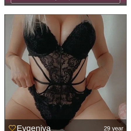
Evgeniya
29 year