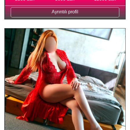
Ayrıntılı profil