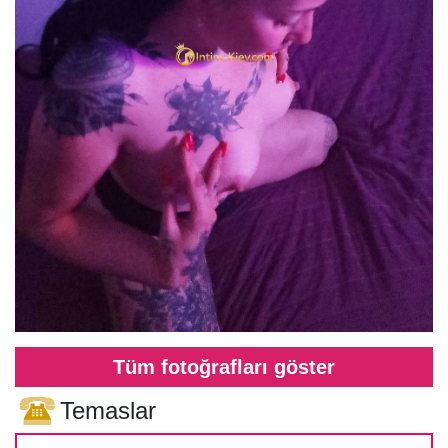
Tüm fotoğrafları göster
Temaslar