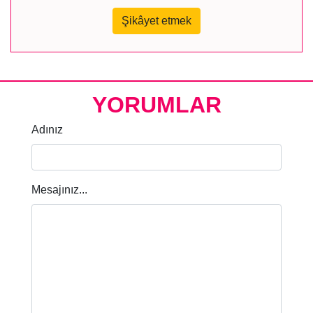
Şikâyet etmek
YORUMLAR
Adınız
Mesajınız...