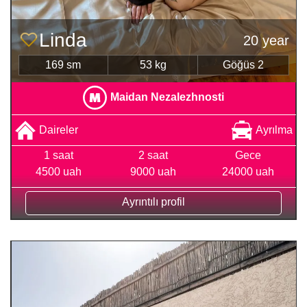
Linda
20 year
169 sm
53 kg
Göğüs 2
Maidan Nezalezhnosti
Daireler
Ayrılma
1 saat
2 saat
Gece
4500 uah
9000 uah
24000 uah
Ayrıntılı profil