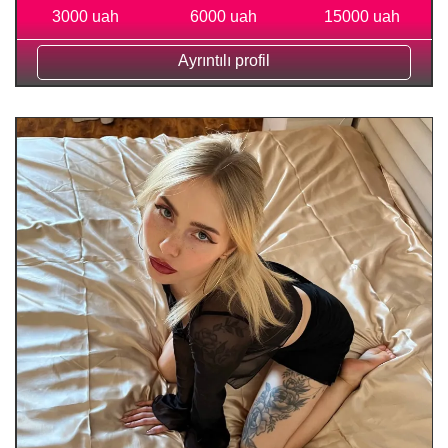
3000 uah
6000 uah
15000 uah
Ayrıntılı profil