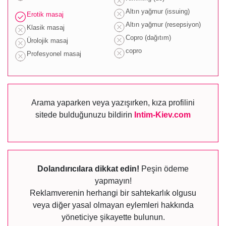
Altın yağmur (issuing)
Erotik masaj
Altın yağmur (resepsiyon)
Klasik masaj
Copro (dağıtım)
Ürolojik masaj
copro
Profesyonel masaj
Arama yaparken veya yazışırken, kıza profilini
sitede bulduğunuzu bildirin
Intim-Kiev.com
Dolandırıcılara dikkat edin!
Peşin ödeme
yapmayın!
Reklamverenin herhangi bir sahtekarlık olgusu
veya diğer yasal olmayan eylemleri hakkında
yöneticiye şikayette bulunun.