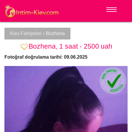
Kiev Fahişeleri
›
Bozhena
Bozhena, 1 saat - 2500 uah
Fotoğraf doğrulama tarihi: 09.06.2025