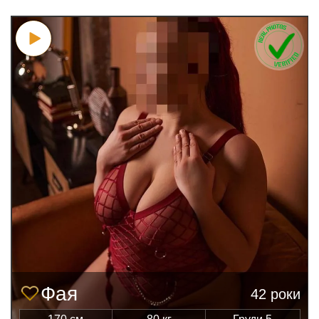
Фая
42 роки