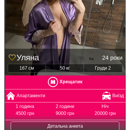
Уляна
24 роки
167 см
50 кг
Груди 2
Хрещатик
Апартаменти
Виїзд
1 година
2 години
Ніч
4500 грн
9000 грн
20000 грн
Детальна анкета