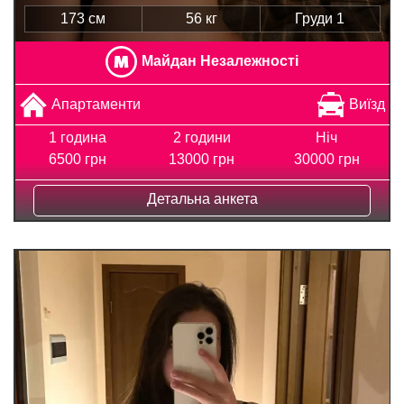
173 см
56 кг
Груди 1
Майдан Незалежності
Апартаменти
Виїзд
1 година
2 години
Ніч
6500 грн
13000 грн
30000 грн
Детальна анкета