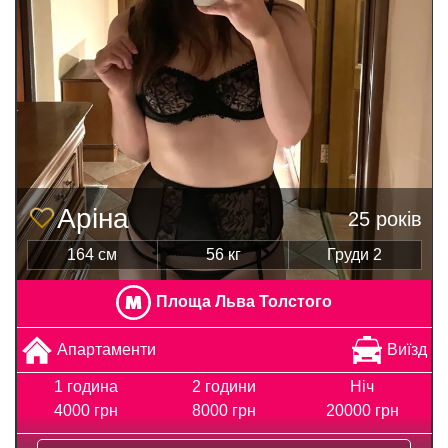
Аріна
25 років
164 см
56 кг
Груди 2
Площа Льва Толстого
Апартаменти
Виїзд
1 година
2 години
Ніч
4000 грн
8000 грн
20000 грн