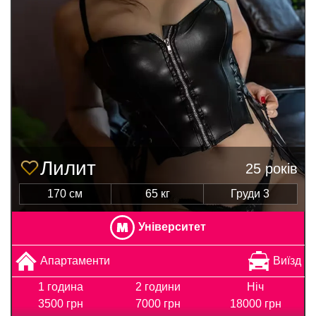
Лилит
25 років
170 см
65 кг
Груди 3
Університет
Апартаменти
Виїзд
1 година
2 години
Ніч
3500 грн
7000 грн
18000 грн