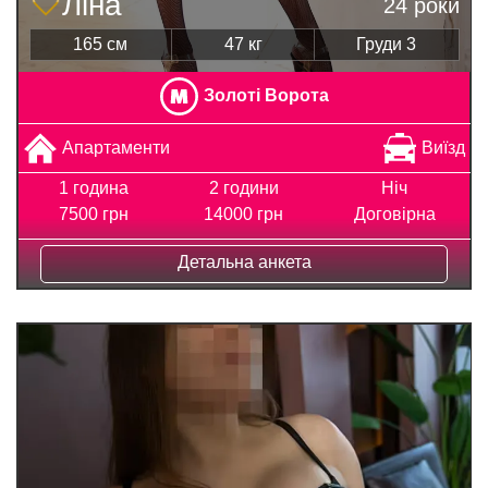
Ліна
24 роки
165 см
47 кг
Груди 3
Золоті Ворота
Апартаменти
Виїзд
1 година
2 години
Ніч
7500 грн
14000 грн
Договірна
Детальна анкета