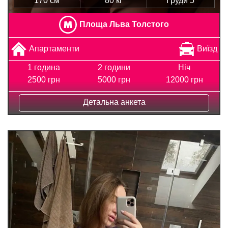
170 см
80 кг
Груди 5
Площа Льва Толстого
Апартаменти
Виїзд
1 година
2 години
Ніч
2500 грн
5000 грн
12000 грн
Детальна анкета