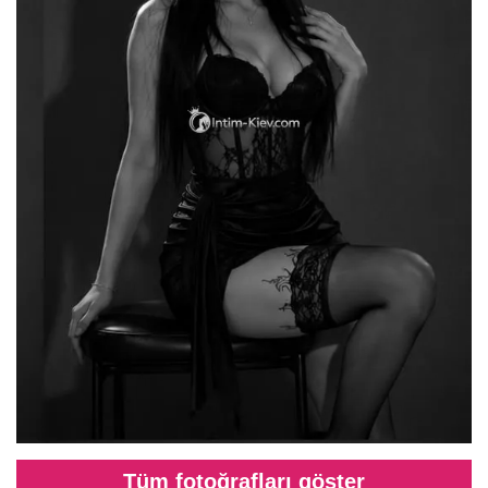
Tüm fotoğrafları göster