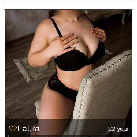
Laura
22 year