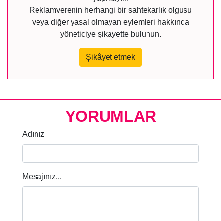
Reklamverenin herhangi bir sahtekarlık olgusu
veya diğer yasal olmayan eylemleri hakkında
yöneticiye şikayette bulunun.
Şikâyet etmek
YORUMLAR
Adınız
Mesajınız...