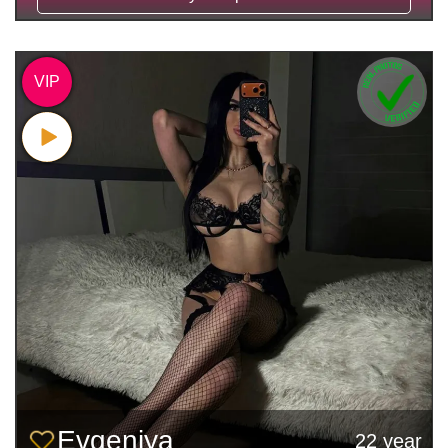
VIP
Evgeniya
22 year