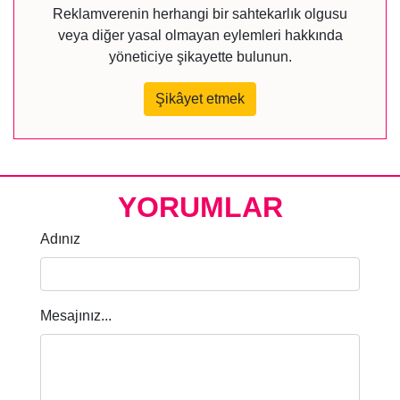
Reklamverenin herhangi bir sahtekarlık olgusu
veya diğer yasal olmayan eylemleri hakkında
yöneticiye şikayette bulunun.
Şikâyet etmek
YORUMLAR
Adınız
Mesajınız...