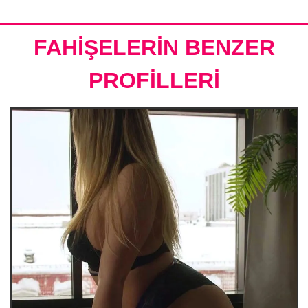
FAHİŞELERİN BENZER
PROFİLLERİ