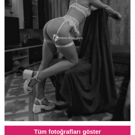
Tüm fotoğrafları göster