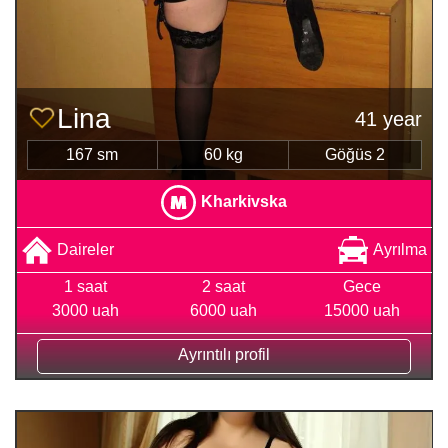
Lina
41 year
167 sm
60 kg
Göğüs 2
Kharkivska
Daireler
Ayrılma
1 saat
2 saat
Gece
3000 uah
6000 uah
15000 uah
Ayrıntılı profil