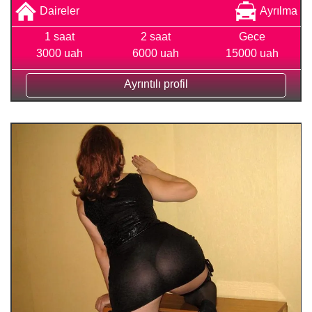
Daireler
Ayrılma
1 saat
2 saat
Gece
3000 uah
6000 uah
15000 uah
Ayrıntılı profil