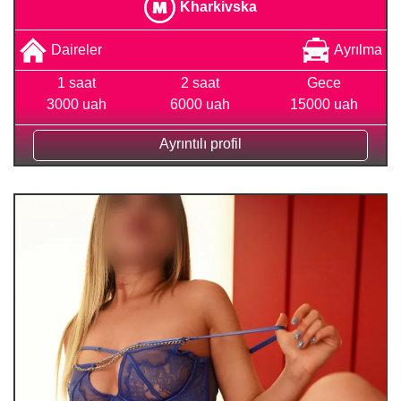
Kharkivska
Daireler
Ayrılma
1 saat
2 saat
Gece
3000 uah
6000 uah
15000 uah
Ayrıntılı profil