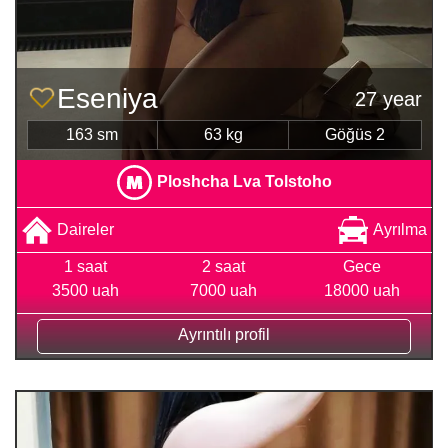
Eseniya
27 year
163 sm
63 kg
Göğüs 2
Ploshcha Lva Tolstoho
Daireler
Ayrılma
1 saat
2 saat
Gece
3500 uah
7000 uah
18000 uah
Ayrıntılı profil