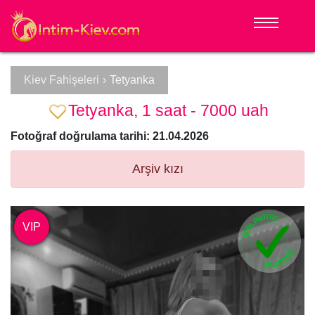
Kiev Fahişeleri
›
Tetyanka
Tetyanka, 1 saat - 7000 uah
Fotoğraf doğrulama tarihi: 21.04.2026
Arşiv kızı
VIP