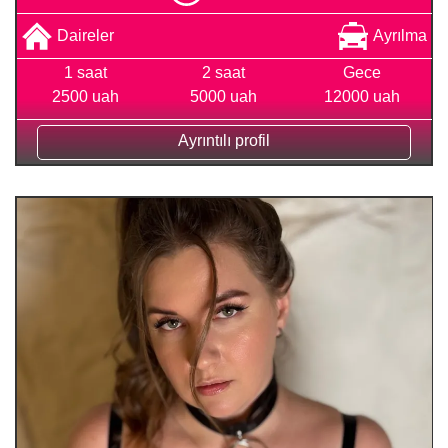
Daireler
Ayrılma
1 saat
2 saat
Gece
2500 uah
5000 uah
12000 uah
Ayrıntılı profil