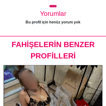
Yorumlar
Bu profil için henüz yorum yok
FAHİŞELERİN BENZER
PROFİLLERİ