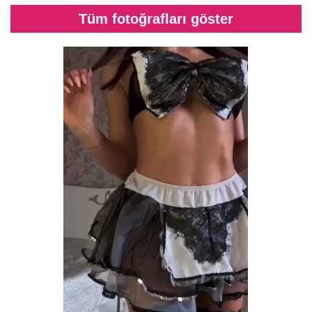
Tüm fotoğrafları göster