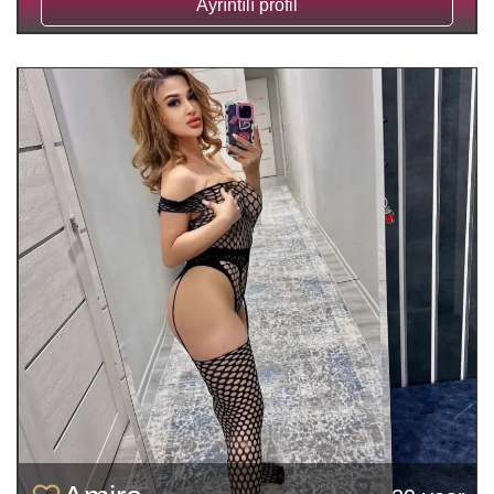
Ayrıntılı profil