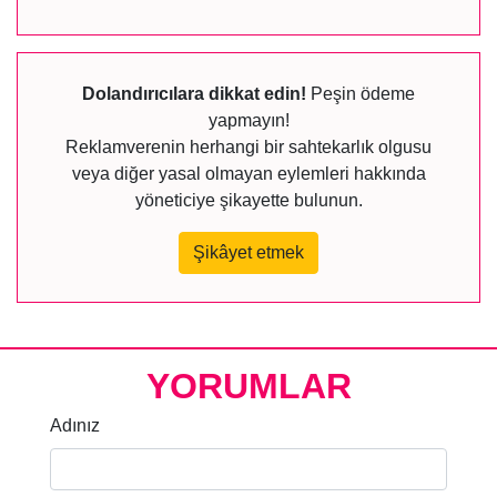
Dolandırıcılara dikkat edin!
Peşin ödeme
yapmayın!
Reklamverenin herhangi bir sahtekarlık olgusu
veya diğer yasal olmayan eylemleri hakkında
yöneticiye şikayette bulunun.
Şikâyet etmek
YORUMLAR
Adınız