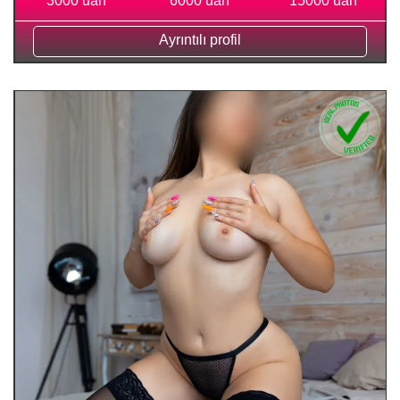
3000 uah
6000 uah
15000 uah
Ayrıntılı profil