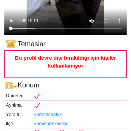
Temaslar
Bu profil devre dışı bırakıldığı için kişiler
kullanılamıyor
Konum
Daireler
Ayrılma
Yeraltı
Khreshchatyk
İlçe
Shevchenkivskyi