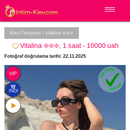
Kiev Fahişeleri
›
Vitalina ❇️❇️❇️
Vitalina ❇️❇️❇️, 1 saat - 10000 uah
Fotoğraf doğrulama tarihi: 22.11.2025
VIP