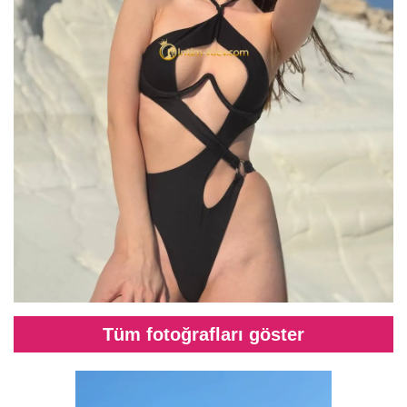
Tüm fotoğrafları göster