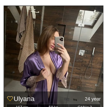
Ulyana
24 year