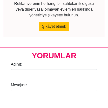
Reklamverenin herhangi bir sahtekarlık olgusu
veya diğer yasal olmayan eylemleri hakkında
yöneticiye şikayette bulunun.
Şikâyet etmek
YORUMLAR
Adınız
Mesajınız...