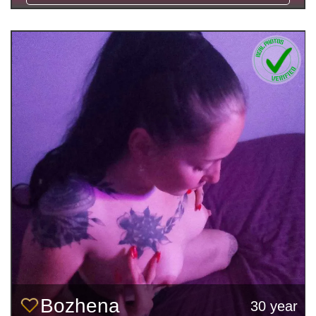
Bozhena
30 year