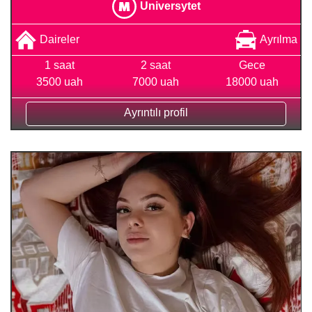
Universytet
Daireler
Ayrılma
1 saat
2 saat
Gece
3500 uah
7000 uah
18000 uah
Ayrıntılı profil