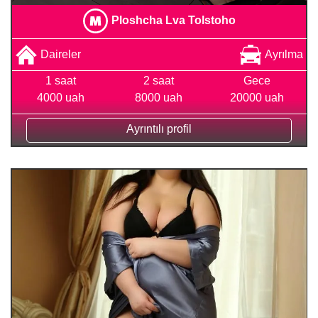
Ploshcha Lva Tolstoho
Daireler
Ayrılma
1 saat
2 saat
Gece
4000 uah
8000 uah
20000 uah
Ayrıntılı profil