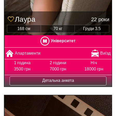
Лаура
22 роки
168 см
70 кг
Груди 3.5
Університет
Апартаменти
Виїзд
1 година
2 години
Ніч
3500 грн
7000 грн
18000 грн
Детальна анкета