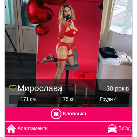
Мирослава
30 років
171 см
75 кг
Груди 4
Кловська
Апартаменти
Виїзд