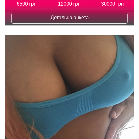
6500 грн
12000 грн
30000 грн
Детальна анкета