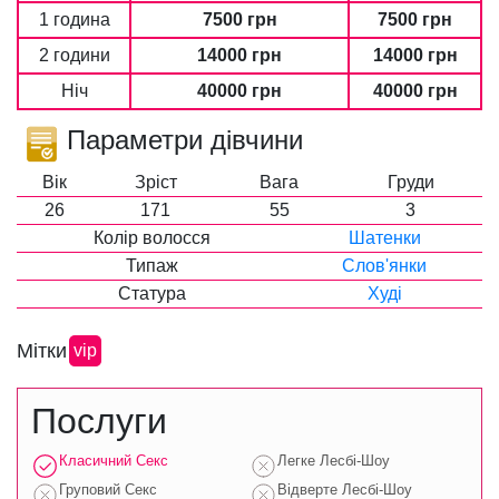
1 година
7500 грн
7500 грн
2 години
14000 грн
14000 грн
Ніч
40000 грн
40000 грн
Параметри дівчини
Вік
Зріст
Вага
Груди
26
171
55
3
Колір волосся
Шатенки
Типаж
Слов'янки
Статура
Худі
Мітки
vip
Послуги
Класичний Секс
Легке Лесбі-Шоу
Груповий Секс
Відверте Лесбі-Шоу