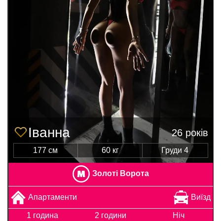
Іванна
26 років
177 см
60 кг
Груди 4
Золоті Ворота
Апартаменти
Виїзд
1 година
2 години
Ніч