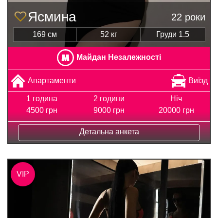
Ясмина
22 роки
169 см
52 кг
Груди 1.5
Майдан Незалежності
Апартаменти
Виїзд
1 година
2 години
Ніч
4500 грн
9000 грн
20000 грн
Детальна анкета
VIP