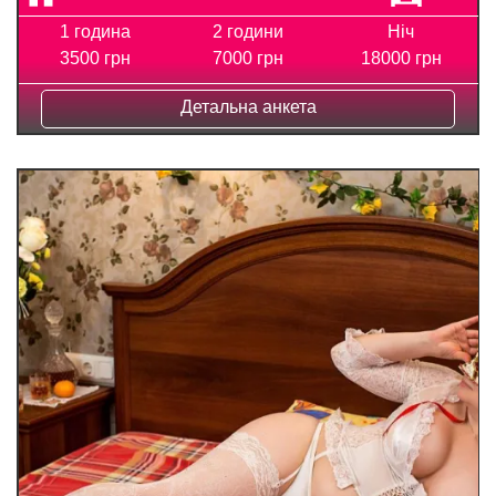
1 година
2 години
Ніч
3500 грн
7000 грн
18000 грн
Детальна анкета