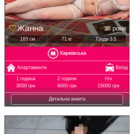
Жанна
36 років
165 см
71 кг
Груди 3.5
Харківська
Апартаменти
Виїзд
1 година
2 години
Ніч
3000 грн
6000 грн
15000 грн
Детальна анкета