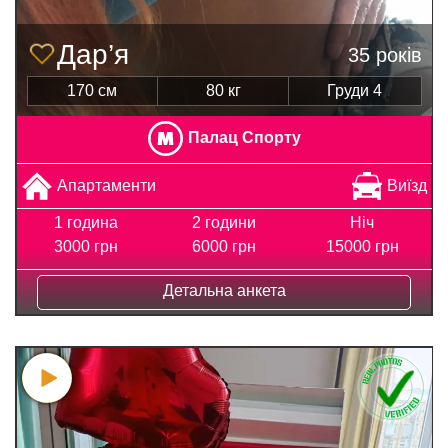
Дар’я
35 років
170 см
80 кг
Груди 4
Палац Спорту
Апартаменти
Виїзд
1 година
2 години
Ніч
3000 грн
6000 грн
15000 грн
Детальна анкета