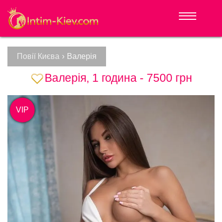
Повії Києва
›
Валерія
Валерія, 1 година - 7500 грн
VIP