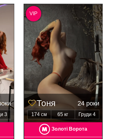
VIP
Тоня
роки
24 роки
и 3
174 см
65 кг
Груди 4
Золоті Ворота