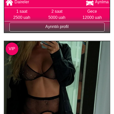
Daireler
Ayrılma
1 saat
2 saat
Gece
2500 uah
5000 uah
12000 uah
Ayrıntılı profil
VIP