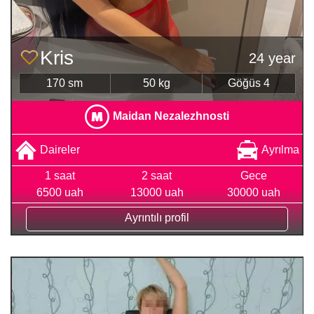
Kris
24 year
170 sm
50 kg
Göğüs 4
Maidan Nezalezhnosti
Daireler
Ayrılma
1 saat
2 saat
Gece
6500 uah
13000 uah
30000 uah
Ayrıntılı profil