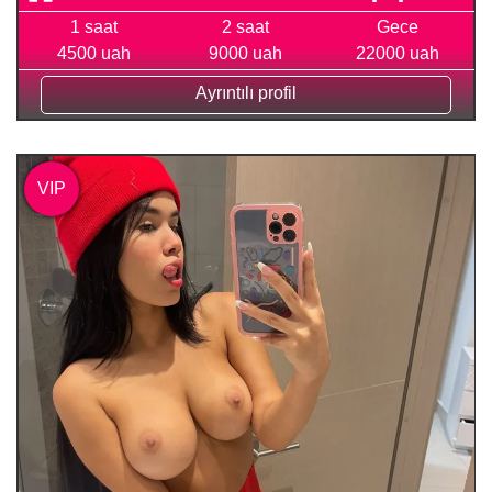
1 saat
2 saat
Gece
4500 uah
9000 uah
22000 uah
Ayrıntılı profil
VIP