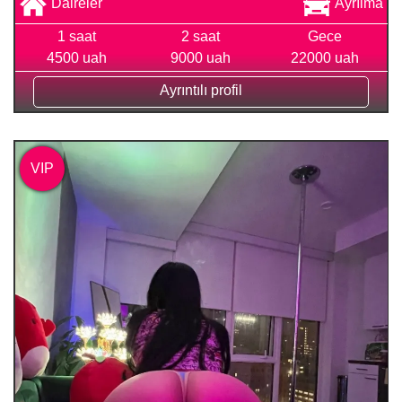
Daireler
Ayrılma
1 saat
2 saat
Gece
4500 uah
9000 uah
22000 uah
Ayrıntılı profil
VIP