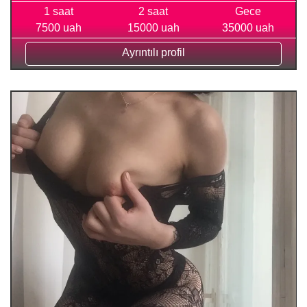
1 saat
2 saat
Gece
7500 uah
15000 uah
35000 uah
Ayrıntılı profil