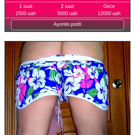
1 saat
2 saat
Gece
2500 uah
5000 uah
12000 uah
Ayrıntılı profil