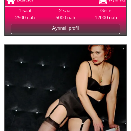
1 saat
2 saat
Gece
2500 uah
5000 uah
12000 uah
Ayrıntılı profil