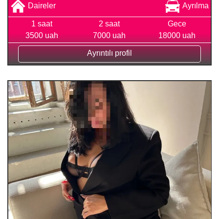
Daireler
Ayrılma
1 saat
2 saat
Gece
3500 uah
7000 uah
18000 uah
Ayrıntılı profil