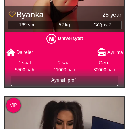
Byanka
25 year
169 sm
52 kg
Göğüs 2
Universytet
Daireler
Ayrılma
1 saat
2 saat
Gece
5500 uah
11000 uah
30000 uah
Ayrıntılı profil
VIP