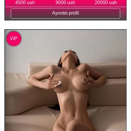
4500 uah
9000 uah
20000 uah
Ayrıntılı profil
VIP