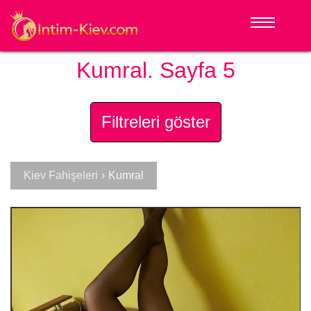
Kumral. Sayfa 5
Filtreleri göster
Kiev Fahişeleri
›
Kumral