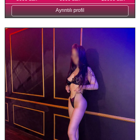
Ayrıntılı profil