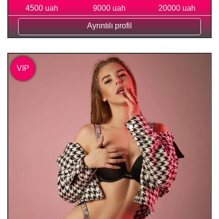
4500 uah
9000 uah
20000 uah
Ayrıntılı profil
VIP