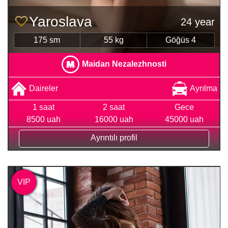
Yaroslava
24 year
175 sm
55 kg
Göğüs 4
Maidan Nezalezhnosti
Daireler
Ayrılma
1 saat
2 saat
Gece
8500 uah
16000 uah
45000 uah
Ayrıntılı profil
VIP