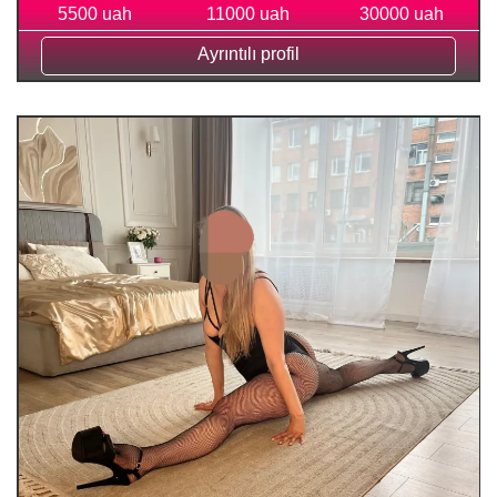
5500 uah
11000 uah
30000 uah
Ayrıntılı profil