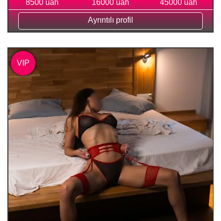
8500 uah
16000 uah
45000 uah
Ayrıntılı profil
VIP