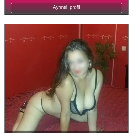
Ayrıntılı profil