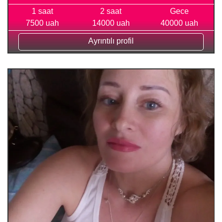
1 saat
2 saat
Gece
7500 uah
14000 uah
40000 uah
Ayrıntılı profil