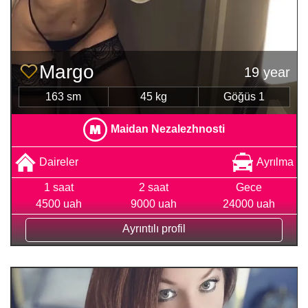
Margo
19 year
163 sm
45 kg
Göğüs 1
Maidan Nezalezhnosti
Daireler
Ayrılma
1 saat
2 saat
Gece
4500 uah
9000 uah
24000 uah
Ayrıntılı profil