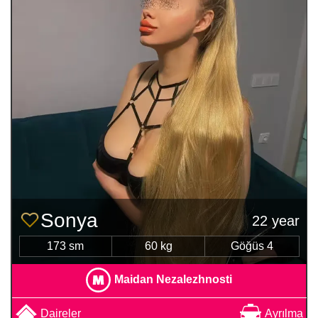
Sonya
22 year
173 sm
60 kg
Göğüs 4
Maidan Nezalezhnosti
Daireler
Ayrılma