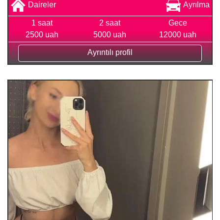
Daireler
Ayrılma
1 saat
2 saat
Gece
2500 uah
5000 uah
12000 uah
Ayrıntılı profil