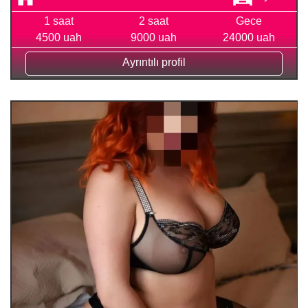
1 saat
2 saat
Gece
4500 uah
9000 uah
24000 uah
Ayrıntılı profil