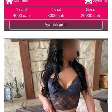
Daireler
Ayrılma
1 saat
2 saat
Gece
4000 uah
8000 uah
20000 uah
Ayrıntılı profil