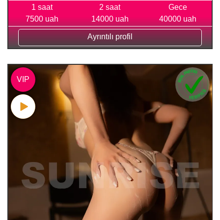
1 saat
2 saat
Gece
7500 uah
14000 uah
40000 uah
Ayrıntılı profil
VIP