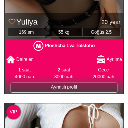
Yuliya
20 year
169 sm
55 kg
Göğüs 2.5
Ploshcha Lva Tolstoho
Daireler
Ayrılma
1 saat
2 saat
Gece
4000 uah
8000 uah
20000 uah
Ayrıntılı profil
VIP