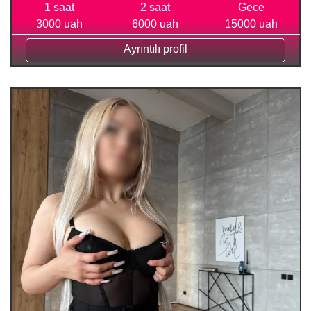
1 saat
2 saat
Gece
3000 uah
6000 uah
15000 uah
Ayrıntılı profil