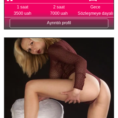
1 saat
2 saat
Gece
3500 uah
7000 uah
Sözleşmeye dayalı
Ayrıntılı profil