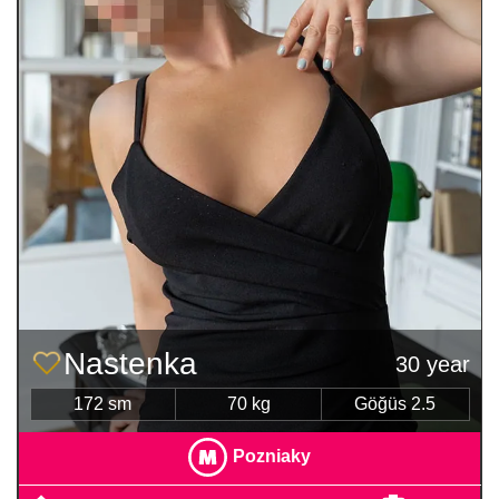
Nastenka
30 year
172 sm
70 kg
Göğüs 2.5
Pozniaky