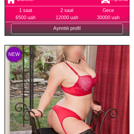
1 saat
2 saat
Gece
6500 uah
12000 uah
30000 uah
Ayrıntılı profil
NEW